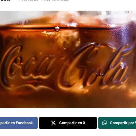
artir en Facebook
Compartir en X
Compartir por