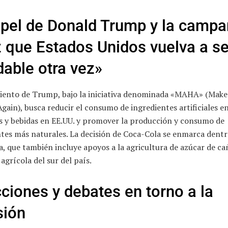
apel de Donald Trump y la camp
 que Estados Unidos vuelva a se
dable otra vez»
iento de Trump, bajo la iniciativa denominada «MAHA» (Mak
gain), busca reducir el consumo de ingredientes artificiales en
s y bebidas en EE.UU. y promover la producción y consumo de
tes más naturales. La decisión de Coca-Cola se enmarca dentr
a, que también incluye apoyos a la agricultura de azúcar de cañ
 agrícola del sur del país.
ciones y debates en torno a la
sión