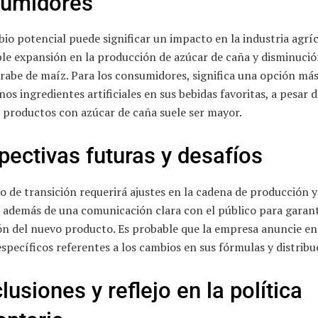
umidores
io potencial puede significar un impacto en la industria agríc
le expansión en la producción de azúcar de caña y disminució
arabe de maíz. Para los consumidores, significa una opción má
os ingredientes artificiales en sus bebidas favoritas, a pesar d
 productos con azúcar de caña suele ser mayor.
pectivas futuras y desafíos
o de transición requerirá ajustes en la cadena de producción y
, además de una comunicación clara con el público para garant
ón del nuevo producto. Es probable que la empresa anuncie en
específicos referentes a los cambios en sus fórmulas y distribu
usiones y reflejo en la política