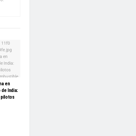
ma en
de India:
 pilotos