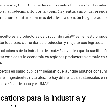
 momento, Coca-Cola no ha confirmado oficialmente el cambio
o su agradecimiento por la «opinión y entusiasmo» del presid
un anuncio futuro con más detalles. La decisión ha generado 
ricultores y productores de azúcar de caña** ven en esta propu
tunidad para aumentar su producción y mejorar sus ingresos.
ociaciones de la industria del maíz** advierten que la sustituci
tar empleos y la economía en regiones productoras de maíz en 
e.
pertos en salud pública** señalan que, aunque algunos consum
ieren ingredientes naturales, no hay diferencias sustanciales en 
e el azúcar de caña y el JMAF.
cations para la industria y