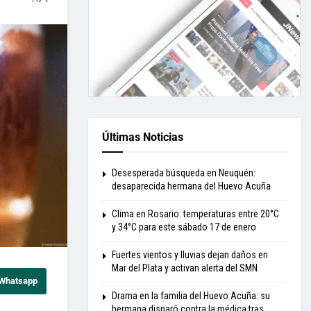
Últimas Noticias
Desesperada búsqueda en Neuquén:
desaparecida hermana del Huevo Acuña
Clima en Rosario: temperaturas entre 20°C
y 34°C para este sábado 17 de enero
Fuertes vientos y lluvias dejan daños en
Mar del Plata y activan alerta del SMN
 Whatsapp
Drama en la familia del Huevo Acuña: su
hermana disparó contra la médica tras