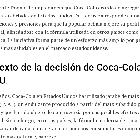
dente Donald Trump anunció que Coca-Cola acordó en agregar
n sus bebidas en Estados Unidos. Esta decisión responde a una 
iones y presiones para que la popular bebida mejore su perfil
al, alineándose con la fórmula utilizada en otros países como
ca. La iniciativa forma parte de un esfuerzo más amplio por 
s más saludables en el mercado estadounidense.
exto de la decisión de Coca-Col
U.
ños, Coca-Cola en Estados Unidos ha utilizado jarabe de maíz 
(JMAF), un endulzante producido a partir del maíz subsidido p
y que ha sido objeto de controversia por sus posibles efectos 
ud. Sin embargo, en otros países, la fórmula moderna de Coca
zúcar de caña, considerada por muchos consumidores como u
te más natural y sabroso.