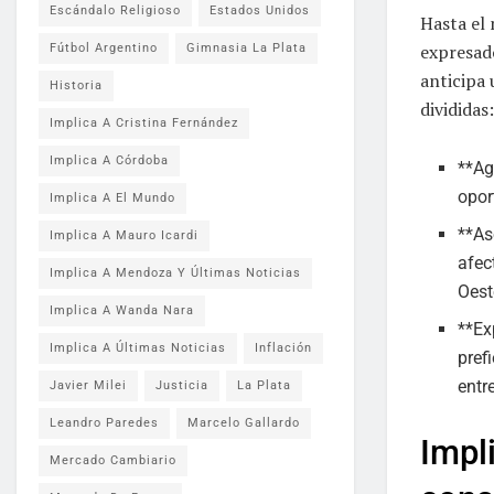
Escándalo Religioso
Estados Unidos
Hasta el
expresad
Fútbol Argentino
Gimnasia La Plata
anticipa 
Historia
divididas:
Implica A Cristina Fernández
Implica A Córdoba
**Ag
opor
Implica A El Mundo
**As
Implica A Mauro Icardi
afec
Implica A Mendoza Y Últimas Noticias
Oest
Implica A Wanda Nara
**Ex
Implica A Últimas Noticias
Inflación
pref
entr
Javier Milei
Justicia
La Plata
Leandro Paredes
Marcelo Gallardo
Impli
Mercado Cambiario