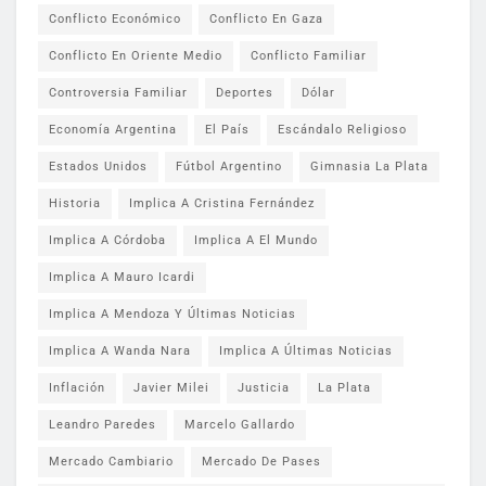
Conflicto Económico
Conflicto En Gaza
Conflicto En Oriente Medio
Conflicto Familiar
Controversia Familiar
Deportes
Dólar
Economía Argentina
El País
Escándalo Religioso
Estados Unidos
Fútbol Argentino
Gimnasia La Plata
Historia
Implica A Cristina Fernández
Implica A Córdoba
Implica A El Mundo
Implica A Mauro Icardi
Implica A Mendoza Y Últimas Noticias
Implica A Wanda Nara
Implica A Últimas Noticias
Inflación
Javier Milei
Justicia
La Plata
Leandro Paredes
Marcelo Gallardo
Mercado Cambiario
Mercado De Pases