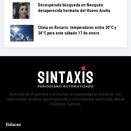
Desesperada búsqueda en Neuquén:
desaparecida hermana del Huevo Acuña
Clima en Rosario: temperaturas entre 20°C y
34°C para este sábado 17 de enero
Noticias de Argentina y el mundo actualizadas al instante, con
objetividad, análisis automatizado e información verificada desde
múltiples fuentes.
Enlaces