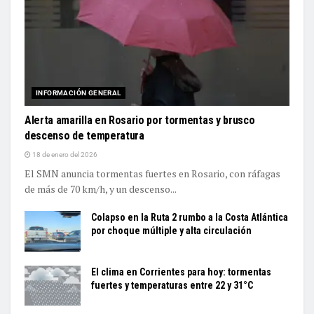
INFORMACIÓN GENERAL
Alerta amarilla en Rosario por tormentas y brusco
descenso de temperatura
18 de enero del 2026
El SMN anuncia tormentas fuertes en Rosario, con ráfagas
de más de 70 km/h, y un descenso...
Colapso en la Ruta 2 rumbo a la Costa Atlántica
por choque múltiple y alta circulación
El clima en Corrientes para hoy: tormentas
fuertes y temperaturas entre 22 y 31°C