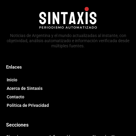
Noticias de Argentina y el mundo actualizadas al instante, con
objetividad, análisis automatizado e información verificada desde
múltiples fuentes.
Enlaces
Inicio
Acerca de Sintaxis
Contacto
Política de Privacidad
Secciones