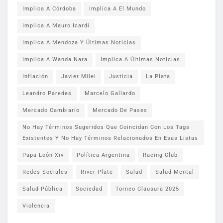
Implica A Córdoba
Implica A El Mundo
Implica A Mauro Icardi
Implica A Mendoza Y Últimas Noticias
Implica A Wanda Nara
Implica A Últimas Noticias
Inflación
Javier Milei
Justicia
La Plata
Leandro Paredes
Marcelo Gallardo
Mercado Cambiario
Mercado De Pases
No Hay Términos Sugeridos Que Coincidan Con Los Tags
Existentes Y No Hay Términos Relacionados En Esas Listas
Papa León Xiv
Política Argentina
Racing Club
Redes Sociales
River Plate
Salud
Salud Mental
Salud Pública
Sociedad
Torneo Clausura 2025
Violencia