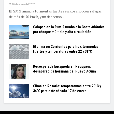
18 de enero del 2026
El SMN anuncia tormentas fuertes en Rosario, con ráfagas
de más de 70 km/h, y un descenso...
Colapso en la Ruta 2 rumbo a la Costa Atlántica
por choque múltiple y alta circulación
El clima en Corrientes para hoy: tormentas
fuertes y temperaturas entre 22 y 31°C
Desesperada búsqueda en Neuquén:
desaparecida hermana del Huevo Acuña
Clima en Rosario: temperaturas entre 20°C y
34°C para este sábado 17 de enero