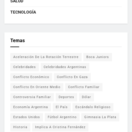
SALUD
TECNOLOGÍA
Temas
Aceleración De La Rotación Terrestre
Boca Juniors
Celebridades
Celebridades Argentinas
Conflicto Económico
Conflicto En Gaza
Conflicto En Oriente Medio
Conflicto Familiar
Controversia Familiar
Deportes
Dólar
Economía Argentina
El País
Escándalo Religioso
Estados Unidos
Fútbol Argentino
Gimnasia La Plata
Historia
Implica A Cristina Fernández