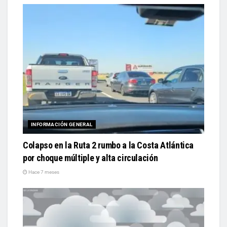
INFORMACIÓN GENERAL
Colapso en la Ruta 2 rumbo a la Costa Atlántica
por choque múltiple y alta circulación
Hace 7 meses