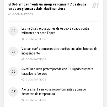
El Gobierno enfrenta un ‘mega vencimiento’ de deuda
en pesos y busca estabilidad financiera
0 COMPARTIDOS
Las insólitas acusaciones de Arroyo Salgado contra
militantes por caso Espert
0 COMPARTIDOS
Vaccari sueña con un equipo que ilusiona a los hinchas de
Independiente
0 COMPARTIDOS
River Plate inicia pretemporada con 35 jugadores y mira
hacia los refuerzos
0 COMPARTIDOS
Alerta amarilla en Rosario por tormentas y brusco
descenso de temperatura
0 COMPARTIDOS