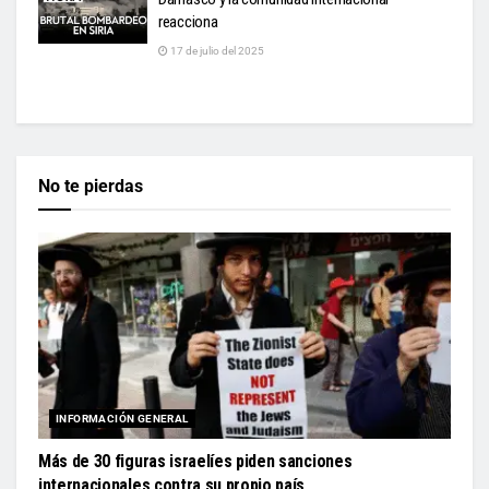
reacciona
17 de julio del 2025
No te pierdas
INFORMACIÓN GENERAL
Más de 30 figuras israelíes piden sanciones
internacionales contra su propio país