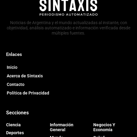
Noticias de Argentina y el mundo actualizadas al instante, con
objetividad, análisis automatizado e información verificada desde
múltiples fuentes.
Enlaces
Inicio
Acerca de Sintaxis
Contacto
Política de Privacidad
Secciones
Ciencia
Información
Negocios Y
General
Economía
Deportes