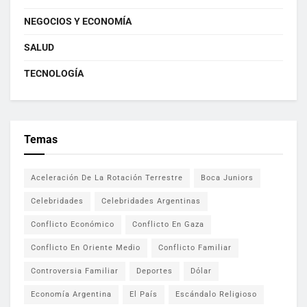
NEGOCIOS Y ECONOMÍA
SALUD
TECNOLOGÍA
Temas
Aceleración De La Rotación Terrestre
Boca Juniors
Celebridades
Celebridades Argentinas
Conflicto Económico
Conflicto En Gaza
Conflicto En Oriente Medio
Conflicto Familiar
Controversia Familiar
Deportes
Dólar
Economía Argentina
El País
Escándalo Religioso