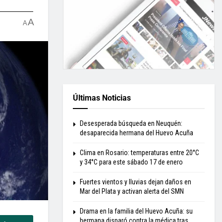
A
A
Últimas Noticias
Desesperada búsqueda en Neuquén:
desaparecida hermana del Huevo Acuña
Clima en Rosario: temperaturas entre 20°C
y 34°C para este sábado 17 de enero
Fuertes vientos y lluvias dejan daños en
Mar del Plata y activan alerta del SMN
Drama en la familia del Huevo Acuña: su
hermana disparó contra la médica tras