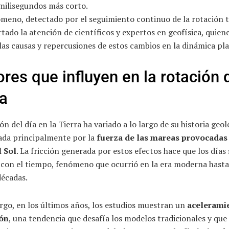
 milisegundos más corto.
meno, detectado por el seguimiento continuo de la rotación t
tado la atención de científicos y expertos en geofísica, quien
las causas y repercusiones de estos cambios en la dinámica pla
ores que influyen en la rotación 
ra
ón del día en la Tierra ha variado a lo largo de su historia geol
iada principalmente por la
fuerza de las mareas provocadas 
l Sol
. La fricción generada por estos efectos hace que los días 
 con el tiempo, fenómeno que ocurrió en la era moderna hasta
décadas.
rgo, en los últimos años, los estudios muestran un
acelerami
ión
, una tendencia que desafía los modelos tradicionales y que