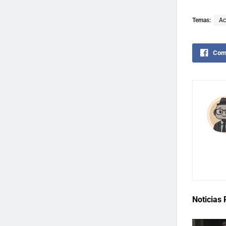
Temas:
Ac
Comp
Noticias