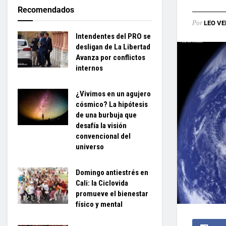
Recomendados
Por
LEO VE
Intendentes del PRO se
desligan de La Libertad
Avanza por conflictos
internos
¿Vivimos en un agujero
cósmico? La hipótesis
de una burbuja que
desafía la visión
convencional del
universo
Domingo antiestrés en
Cali: la Ciclovida
promueve el bienestar
físico y mental