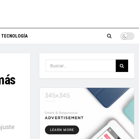
TECNOLOGÍA
 más
ajuste