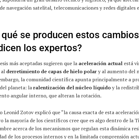
de navegación satelital, telecomunicaciones y redes digitales 
 qué se producen estos cambios
dicen los expertos?
esis más aceptadas sugieren que la
aceleración actual
está vi
 al
derretimiento de capas de hielo polar
y al aumento del n
 embargo, la comunidad científica apunta principalmente a pr
del planeta: la
ralentización del núcleo líquido
y la redistr
to angular interno, que alteran la rotación.
o Leonid Zotov explicó que “la causa exacta de esta aceleració
ro la mayoría de los científicos cree que es algo dentro de la Ti
mbre acerca de los mecanismos que regulan esta dinámica resi
ad de los procesos internos y en la limitada comprensión act