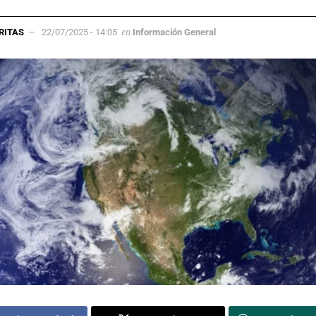
en
RITAS
22/07/2025 - 14:05
Información General