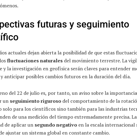
nómenos.
pectivas futuras y seguimiento
ífico
ios actuales dejan abierta la posibilidad de que estas fluctuac
 los
fluctuaciones naturales
del movimiento terrestre. La vigi
 y la investigación en geofísica serán claves para entender m
y anticipar posibles cambios futuros en la duración del día.
no del 22 de julio es, por tanto, un aviso sobre la importancia
r un
seguimiento riguroso
del comportamiento de la rotació
o solo para los científicos sino también para las industrias te
nden de una medición del tiempo extremadamente precisa. La
ad de aplicar un
segundo negativo
en la escala internacional r
de ajustar un sistema global en constante cambio.