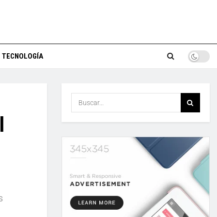
TECNOLOGÍA
l
s