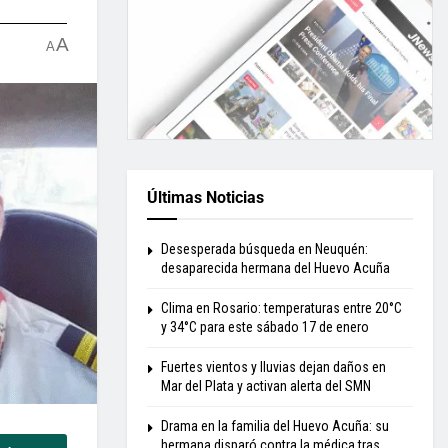
A
A
Últimas Noticias
Desesperada búsqueda en Neuquén:
desaparecida hermana del Huevo Acuña
Clima en Rosario: temperaturas entre 20°C
y 34°C para este sábado 17 de enero
Fuertes vientos y lluvias dejan daños en
Mar del Plata y activan alerta del SMN
Drama en la familia del Huevo Acuña: su
hermana disparó contra la médica tras