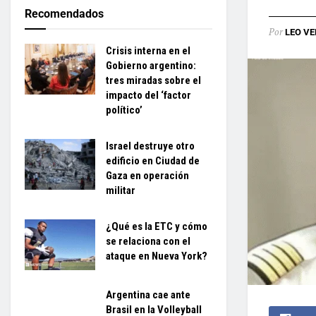
Recomendados
Por
LEO VE
Crisis interna en el
Gobierno argentino:
tres miradas sobre el
impacto del ‘factor
político’
Israel destruye otro
edificio en Ciudad de
Gaza en operación
militar
¿Qué es la ETC y cómo
se relaciona con el
ataque en Nueva York?
Argentina cae ante
Brasil en la Volleyball