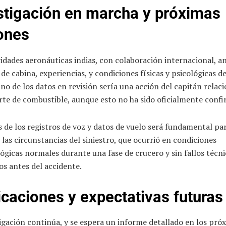
stigación en marcha y próximas
ones
idades aeronáuticas indias, con colaboración internacional, a
 de cabina, experiencias, y condiciones físicas y psicológicas de
Uno de los datos en revisión sería una acción del capitán relac
rte de combustible, aunque esto no ha sido oficialmente conf
is de los registros de voz y datos de vuelo será fundamental pa
las circunstancias del siniestro, que ocurrió en condiciones
gicas normales durante una fase de crucero y sin fallos técni
s antes del accidente.
icaciones y expectativas futuras
igación continúa, y se espera un informe detallado en los pró