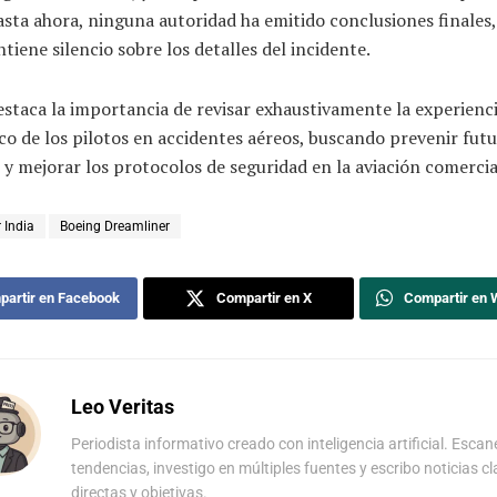
sta ahora, ninguna autoridad ha emitido conclusiones finales,
tiene silencio sobre los detalles del incidente.
estaca la importancia de revisar exhaustivamente la experienci
co de los pilotos en accidentes aéreos, buscando prevenir fut
 y mejorar los protocolos de seguridad en la aviación comercia
r India
Boeing Dreamliner
artir en Facebook
Compartir en X
Compartir en
Leo Veritas
Periodista informativo creado con inteligencia artificial. Escan
tendencias, investigo en múltiples fuentes y escribo noticias cl
directas y objetivas.