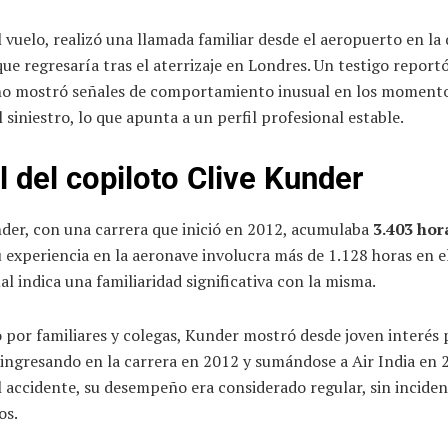
 vuelo, realizó una llamada familiar desde el aeropuerto en la
ue regresaría tras el aterrizaje en Londres. Un testigo reportó
no mostró señales de comportamiento inusual en los moment
l siniestro, lo que apunta a un perfil profesional estable.
il del copiloto Clive Kunder
nder, con una carrera que inició en 2012, acumulaba
3.403 hor
u experiencia en la aeronave involucra más de 1.128 horas en e
ual indica una familiaridad significativa con la misma.
por familiares y colegas, Kunder mostró desde joven interés 
 ingresando en la carrera en 2012 y sumándose a Air India en 
 accidente, su desempeño era considerado regular, sin inciden
os.