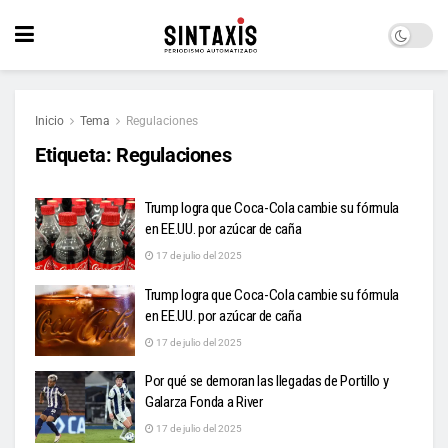
Inicio
Tema
Regulaciones
Etiqueta:
Regulaciones
Trump logra que Coca-Cola cambie su fórmula
en EE.UU. por azúcar de caña
17 de julio del 2025
Trump logra que Coca-Cola cambie su fórmula
en EE.UU. por azúcar de caña
17 de julio del 2025
Por qué se demoran las llegadas de Portillo y
Galarza Fonda a River
17 de julio del 2025