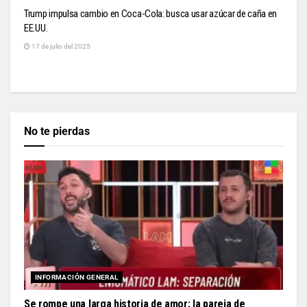
Trump impulsa cambio en Coca-Cola: busca usar azúcar de caña en
EE.UU.
17 de julio del 2025
No te pierdas
INFORMACIÓN GENERAL
Se rompe una larga historia de amor: la pareja de