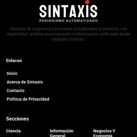
Noticias de Argentina y el mundo actualizadas al instante, con
objetividad, análisis automatizado e información verificada desde
múltiples fuentes.
Enlaces
Inicio
Acerca de Sintaxis
Contacto
Política de Privacidad
Secciones
Ciencia
Información
Negocios Y
General
Economía