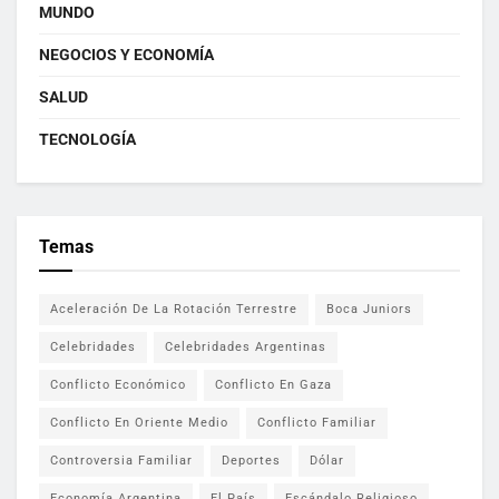
MUNDO
NEGOCIOS Y ECONOMÍA
SALUD
TECNOLOGÍA
Temas
Aceleración De La Rotación Terrestre
Boca Juniors
Celebridades
Celebridades Argentinas
Conflicto Económico
Conflicto En Gaza
Conflicto En Oriente Medio
Conflicto Familiar
Controversia Familiar
Deportes
Dólar
Economía Argentina
El País
Escándalo Religioso