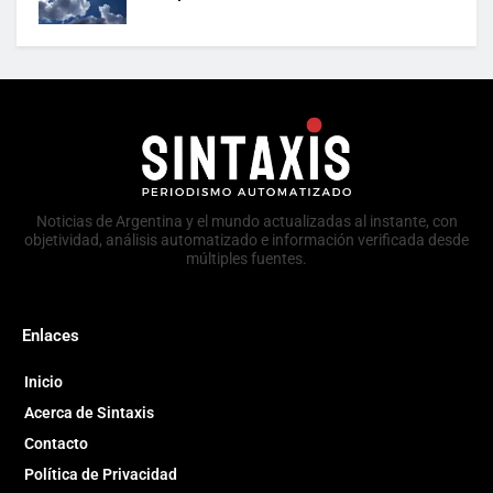
Noticias de Argentina y el mundo actualizadas al instante, con
objetividad, análisis automatizado e información verificada desde
múltiples fuentes.
Enlaces
Inicio
Acerca de Sintaxis
Contacto
Política de Privacidad