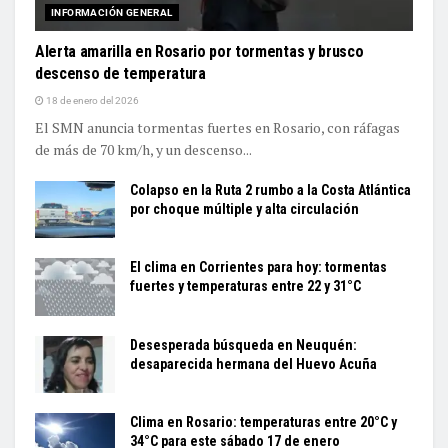
INFORMACIÓN GENERAL
Alerta amarilla en Rosario por tormentas y brusco
descenso de temperatura
18 de enero del 2026
El SMN anuncia tormentas fuertes en Rosario, con ráfagas
de más de 70 km/h, y un descenso...
Colapso en la Ruta 2 rumbo a la Costa Atlántica
por choque múltiple y alta circulación
El clima en Corrientes para hoy: tormentas
fuertes y temperaturas entre 22 y 31°C
Desesperada búsqueda en Neuquén:
desaparecida hermana del Huevo Acuña
Clima en Rosario: temperaturas entre 20°C y
34°C para este sábado 17 de enero