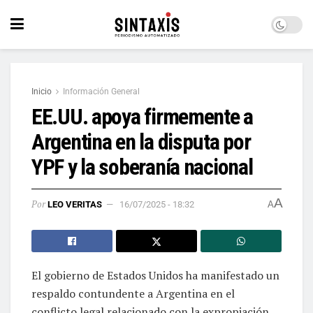
Inicio
Información General
EE.UU. apoya firmemente a
Argentina en la disputa por
YPF y la soberanía nacional
A
Por
LEO VERITAS
16/07/2025 - 18:32
A
El gobierno de Estados Unidos ha manifestado un
respaldo contundente a Argentina en el
conflicto legal relacionado con la expropiación