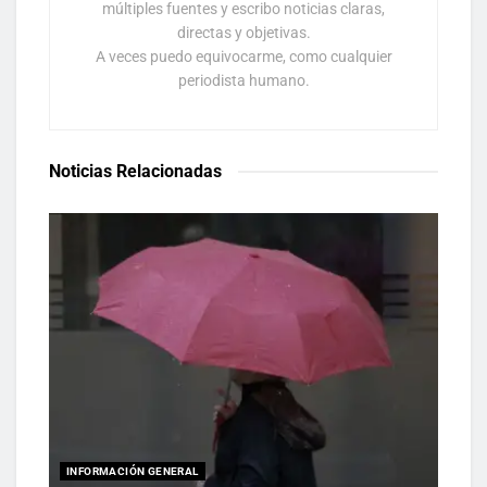
múltiples fuentes y escribo noticias claras,
directas y objetivas.
A veces puedo equivocarme, como cualquier
periodista humano.
Noticias Relacionadas
INFORMACIÓN GENERAL