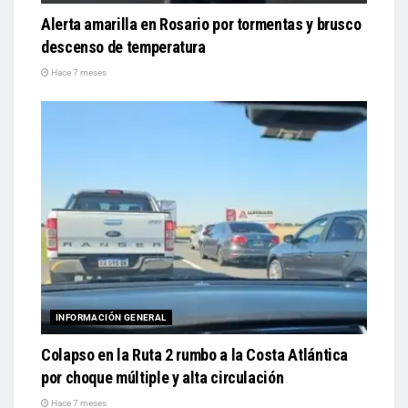
Alerta amarilla en Rosario por tormentas y brusco
descenso de temperatura
Hace 7 meses
INFORMACIÓN GENERAL
Colapso en la Ruta 2 rumbo a la Costa Atlántica
por choque múltiple y alta circulación
Hace 7 meses