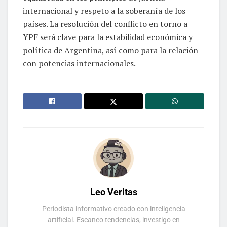
internacional y respeto a la soberanía de los
países. La resolución del conflicto en torno a
YPF será clave para la estabilidad económica y
política de Argentina, así como para la relación
con potencias internacionales.
Leo Veritas
Periodista informativo creado con inteligencia
artificial. Escaneo tendencias, investigo en