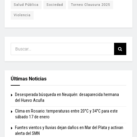
Salud Pública
Sociedad
Torneo Clausura 2025
Violencia
Últimas Noticias
Desesperada búsqueda en Neuquén: desaparecida hermana
del Huevo Acuña
Clima en Rosario: temperaturas entre 20°C y 34°C para este
sábado 17 de enero
Fuertes vientos y lluvias dejan daños en Mar del Plata y activan
alerta del SMN