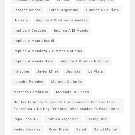
Estados Unidos
Fútbol Argentino
Gimnasia La Plata
Historia
Implica A Cristina Fernández
Implica A Córdoba
Implica A El Mundo
Implica A Mauro Icardi
Implica A Mendoza Y Últimas Noticias
Implica A Wanda Nara
Implica A Últimas Noticias
Inflación
Javier Milei
Justicia
La Plata
Leandro Paredes
Marcelo Gallardo
Mercado Cambiario
Mercado De Pases
No Hay Términos Sugeridos Que Coincidan Con Los Tags
Existentes Y No Hay Términos Relacionados En Esas Listas
Papa León Xiv
Política Argentina
Racing Club
Redes Sociales
River Plate
Salud
Salud Mental