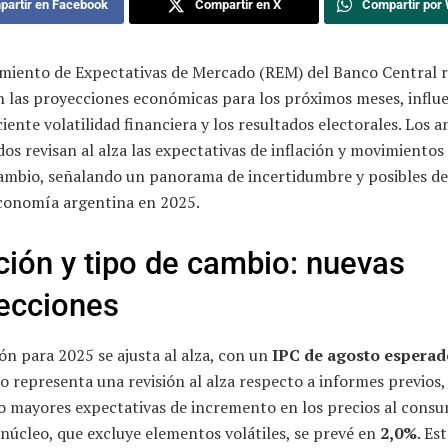
artir en Facebook
Compartir en X
Compartir por
amiento de Expectativas de Mercado (REM) del Banco Central r
n las proyecciones económicas para los próximos meses, influ
ciente volatilidad financiera y los resultados electorales. Los a
os revisan al alza las expectativas de inflación y movimientos 
cambio, señalando un panorama de incertidumbre y posibles de
economía argentina en 2025.
ación y tipo de cambio: nuevas
ecciones
ión para 2025 se ajusta al alza, con un
IPC de agosto esperad
to representa una revisión al alza respecto a informes previos,
o mayores expectativas de incremento en los precios al consu
 núcleo, que excluye elementos volátiles, se prevé en
2,0%
. Es