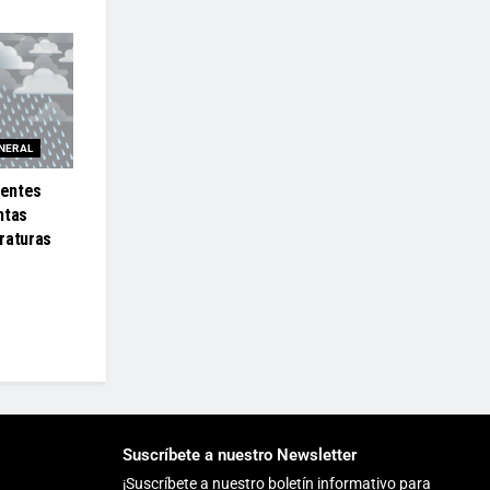
NERAL
ientes
ntas
raturas
Suscríbete a nuestro Newsletter
¡Suscríbete a nuestro boletín informativo para