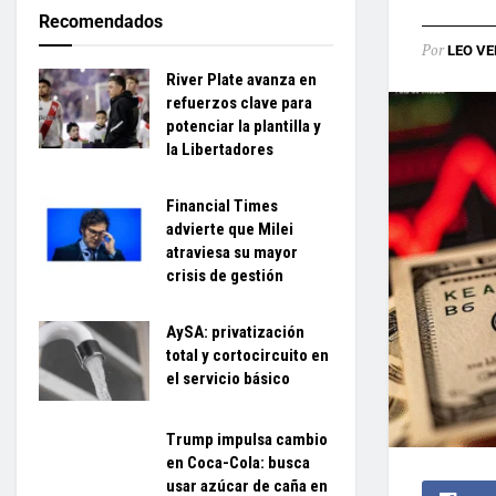
Recomendados
Por
LEO VE
River Plate avanza en
refuerzos clave para
potenciar la plantilla y
la Libertadores
Financial Times
advierte que Milei
atraviesa su mayor
crisis de gestión
AySA: privatización
total y cortocircuito en
el servicio básico
Trump impulsa cambio
en Coca-Cola: busca
usar azúcar de caña en