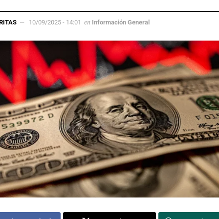
en
RITAS
10/09/2025 - 14:01
Información General