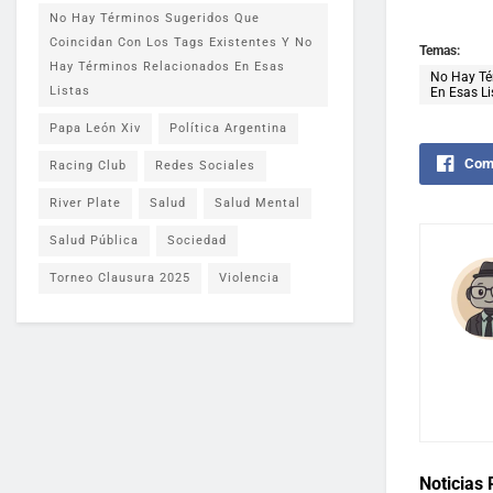
No Hay Términos Sugeridos Que
Coincidan Con Los Tags Existentes Y No
Temas:
Hay Términos Relacionados En Esas
No Hay Té
Listas
En Esas Li
Papa León Xiv
Política Argentina
Comp
Racing Club
Redes Sociales
River Plate
Salud
Salud Mental
Salud Pública
Sociedad
Torneo Clausura 2025
Violencia
Noticias