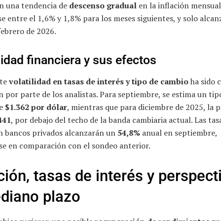
n una tendencia de
descenso gradual
en la inflación mensual
e entre el 1,6% y 1,8% para los meses siguientes, y solo alcan
febrero de 2026.
lidad financiera y sus efectos
nte
volatilidad en tasas de interés y tipo de cambio
ha sido c
ón por parte de los analistas. Para septiembre, se estima un tip
de
$1.362 por dólar
, mientras que para diciembre de 2025, la p
441
, por debajo del techo de la banda cambiaria actual. Las tas
en bancos privados alcanzarán un
54,8%
anual en septiembre,
se en comparación con el sondeo anterior.
ación, tasas de interés y perspect
diano plazo