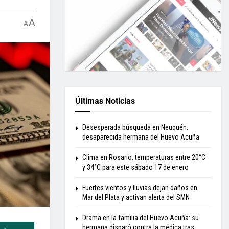
A
A
Últimas Noticias
Desesperada búsqueda en Neuquén:
desaparecida hermana del Huevo Acuña
Clima en Rosario: temperaturas entre 20°C
y 34°C para este sábado 17 de enero
Fuertes vientos y lluvias dejan daños en
Mar del Plata y activan alerta del SMN
Drama en la familia del Huevo Acuña: su
hermana disparó contra la médica tras