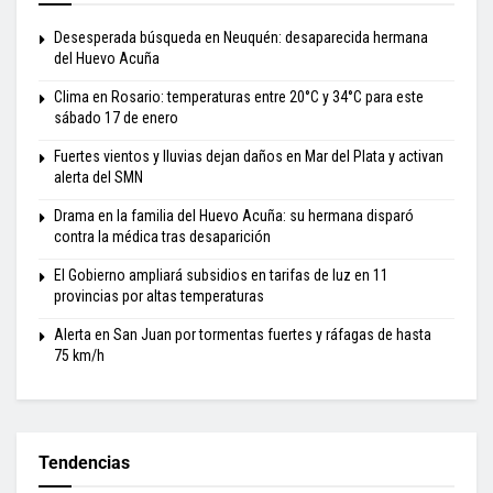
Desesperada búsqueda en Neuquén: desaparecida hermana
del Huevo Acuña
Clima en Rosario: temperaturas entre 20°C y 34°C para este
sábado 17 de enero
Fuertes vientos y lluvias dejan daños en Mar del Plata y activan
alerta del SMN
Drama en la familia del Huevo Acuña: su hermana disparó
contra la médica tras desaparición
El Gobierno ampliará subsidios en tarifas de luz en 11
provincias por altas temperaturas
Alerta en San Juan por tormentas fuertes y ráfagas de hasta
75 km/h
Tendencias