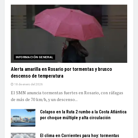
INFORMACIÓN GENERAL
Alerta amarilla en Rosario por tormentas y brusco
descenso de temperatura
18 de enero del 2026
El SMN anuncia tormentas fuertes en Rosario, con ráfagas
de más de 70 km/h, y un descenso...
Colapso en la Ruta 2 rumbo a la Costa Atlántica
por choque múltiple y alta circulación
El clima en Corrientes para hoy: tormentas