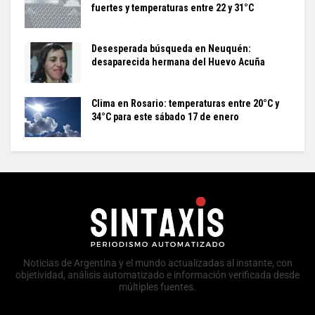
fuertes y temperaturas entre 22 y 31°C
Desesperada búsqueda en Neuquén:
desaparecida hermana del Huevo Acuña
Clima en Rosario: temperaturas entre 20°C y
34°C para este sábado 17 de enero
Noticias de Argentina y el mundo actualizadas al instante, con
objetividad, análisis automatizado e información verificada desde
múltiples fuentes.