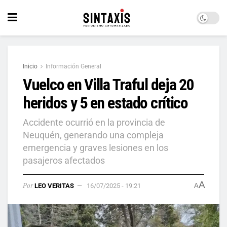
Inicio
Información General
Vuelco en Villa Traful deja 20
heridos y 5 en estado crítico
Accidente ocurrió en la provincia de
Neuquén, generando una compleja
emergencia y graves lesiones en los
pasajeros afectados
A
Por
LEO VERITAS
16/07/2025 - 19:21
A