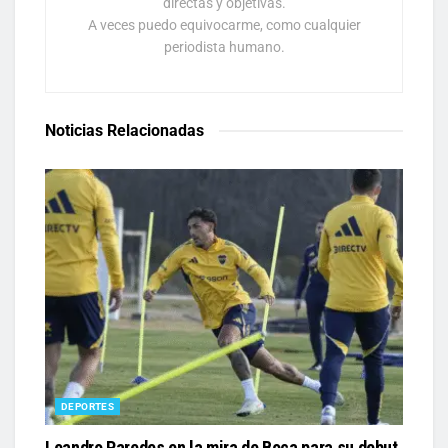
directas y objetivas.
A veces puedo equivocarme, como cualquier
periodista humano.
Noticias Relacionadas
DEPORTES
Leandro Paredes en la mira de Boca para su debut