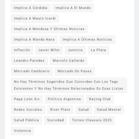
Implica A Córdoba
Implica A El Mundo
Implica A Mauro Icardi
Implica A Mendoza Y Últimas Noticias
Implica A Wanda Nara
Implica A Últimas Noticias
Inflación
Javier Milei
Justicia
La Plata
Leandro Paredes
Marcelo Gallardo
Mercado Cambiario
Mercado De Pases
No Hay Términos Sugeridos Que Coincidan Con Los Tags
Existentes Y No Hay Términos Relacionados En Esas Listas
Papa León Xiv
Política Argentina
Racing Club
Redes Sociales
River Plate
Salud
Salud Mental
Salud Pública
Sociedad
Torneo Clausura 2025
Violencia