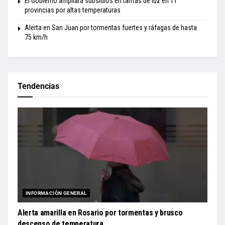
El Gobierno ampliará subsidios en tarifas de luz en 11
provincias por altas temperaturas
Alerta en San Juan por tormentas fuertes y ráfagas de hasta
75 km/h
Tendencias
INFORMACIÓN GENERAL
Alerta amarilla en Rosario por tormentas y brusco
descenso de temperatura