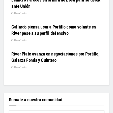
ante Unión
Hace 1 año
DEPORTES
Gallardo piensa usar a Portillo como volante en
River pese a su perfil defensivo
Hace 1 año
DEPORTES
River Plate avanza en negociaciones por Portillo,
Galarza Fonda y Quintero
Hace 1 año
Sumate a nuestra comunidad