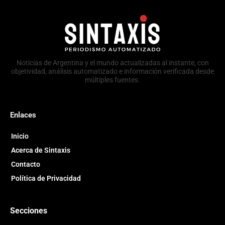
Noticias de Argentina y el mundo actualizadas al instante, con
objetividad, análisis automatizado e información verificada desde
múltiples fuentes.
Enlaces
Inicio
Acerca de Sintaxis
Contacto
Política de Privacidad
Secciones