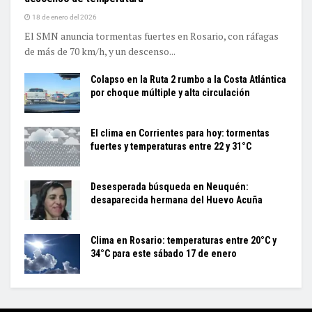
18 de enero del 2026
El SMN anuncia tormentas fuertes en Rosario, con ráfagas
de más de 70 km/h, y un descenso...
Colapso en la Ruta 2 rumbo a la Costa Atlántica
por choque múltiple y alta circulación
El clima en Corrientes para hoy: tormentas
fuertes y temperaturas entre 22 y 31°C
Desesperada búsqueda en Neuquén:
desaparecida hermana del Huevo Acuña
Clima en Rosario: temperaturas entre 20°C y
34°C para este sábado 17 de enero