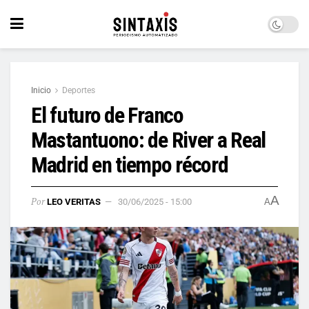
Inicio
Deportes
El futuro de Franco
Mastantuono: de River a Real
Madrid en tiempo récord
A
Por
LEO VERITAS
30/06/2025 - 15:00
A