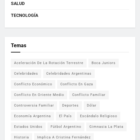
SALUD
TECNOLOGÍA
Temas
Aceleración De La Rotación Terrestre
Boca Juniors
Celebridades
Celebridades Argentinas
Conflicto Económico
Conflicto En Gaza
Conflicto En Oriente Medio
Conflicto Familiar
Controversia Familiar
Deportes
Dólar
Economía Argentina
El País
Escándalo Religioso
Estados Unidos
Fútbol Argentino
Gimnasia La Plata
Historia
Implica A Cristina Fernández