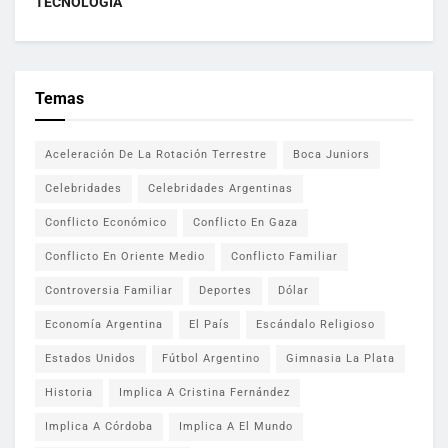
TECNOLOGÍA
Temas
Aceleración De La Rotación Terrestre
Boca Juniors
Celebridades
Celebridades Argentinas
Conflicto Económico
Conflicto En Gaza
Conflicto En Oriente Medio
Conflicto Familiar
Controversia Familiar
Deportes
Dólar
Economía Argentina
El País
Escándalo Religioso
Estados Unidos
Fútbol Argentino
Gimnasia La Plata
Historia
Implica A Cristina Fernández
Implica A Córdoba
Implica A El Mundo