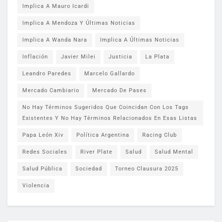
Implica A Mauro Icardi
Implica A Mendoza Y Últimas Noticias
Implica A Wanda Nara
Implica A Últimas Noticias
Inflación
Javier Milei
Justicia
La Plata
Leandro Paredes
Marcelo Gallardo
Mercado Cambiario
Mercado De Pases
No Hay Términos Sugeridos Que Coincidan Con Los Tags
Existentes Y No Hay Términos Relacionados En Esas Listas
Papa León Xiv
Política Argentina
Racing Club
Redes Sociales
River Plate
Salud
Salud Mental
Salud Pública
Sociedad
Torneo Clausura 2025
Violencia