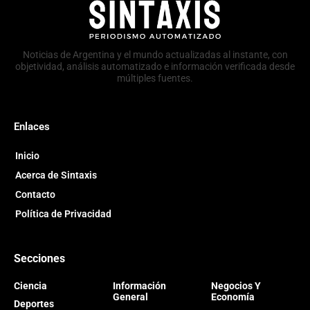
Noticias de Argentina y el mundo actualizadas al instante, con
objetividad, análisis automatizado e información verificada desde
múltiples fuentes.
Enlaces
Inicio
Acerca de Sintaxis
Contacto
Política de Privacidad
Secciones
Ciencia
Información
Negocios Y
General
Economía
Deportes