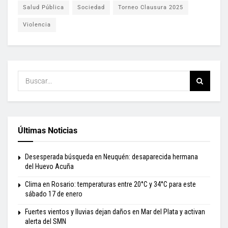
Salud Pública
Sociedad
Torneo Clausura 2025
Violencia
Últimas Noticias
Desesperada búsqueda en Neuquén: desaparecida hermana
del Huevo Acuña
Clima en Rosario: temperaturas entre 20°C y 34°C para este
sábado 17 de enero
Fuertes vientos y lluvias dejan daños en Mar del Plata y activan
alerta del SMN