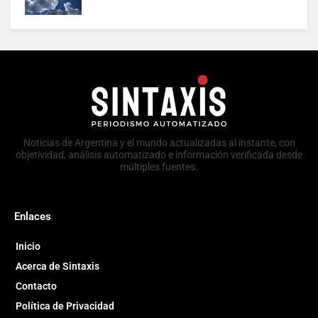
Noticias de Argentina y el mundo actualizadas al instante, con
objetividad, análisis automatizado e información verificada desde
múltiples fuentes.
Enlaces
Inicio
Acerca de Sintaxis
Contacto
Política de Privacidad