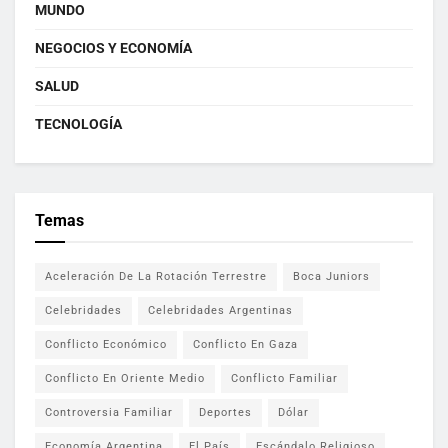
MUNDO
NEGOCIOS Y ECONOMÍA
SALUD
TECNOLOGÍA
Temas
Aceleración De La Rotación Terrestre
Boca Juniors
Celebridades
Celebridades Argentinas
Conflicto Económico
Conflicto En Gaza
Conflicto En Oriente Medio
Conflicto Familiar
Controversia Familiar
Deportes
Dólar
Economía Argentina
El País
Escándalo Religioso