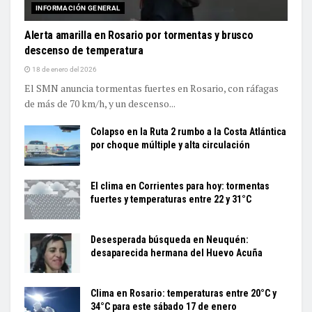
INFORMACIÓN GENERAL
Alerta amarilla en Rosario por tormentas y brusco
descenso de temperatura
18 de enero del 2026
El SMN anuncia tormentas fuertes en Rosario, con ráfagas
de más de 70 km/h, y un descenso...
Colapso en la Ruta 2 rumbo a la Costa Atlántica
por choque múltiple y alta circulación
El clima en Corrientes para hoy: tormentas
fuertes y temperaturas entre 22 y 31°C
Desesperada búsqueda en Neuquén:
desaparecida hermana del Huevo Acuña
Clima en Rosario: temperaturas entre 20°C y
34°C para este sábado 17 de enero