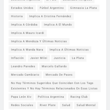
Estados Unidos
Fútbol Argentino
Gimnasia La Plata
Historia
Implica A Cristina Fernández
Implica A Córdoba
Implica A El Mundo
Implica A Mauro Icardi
Implica A Mendoza Y Últimas Noticias
Implica A Wanda Nara
Implica A Últimas Noticias
Inflación
Javier Milei
Justicia
La Plata
Leandro Paredes
Marcelo Gallardo
Mercado Cambiario
Mercado De Pases
No Hay Términos Sugeridos Que Coincidan Con Los Tags
Existentes Y No Hay Términos Relacionados En Esas Listas
Papa León Xiv
Política Argentina
Racing Club
Redes Sociales
River Plate
Salud
Salud Mental