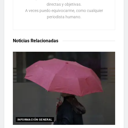
directas y objetivas.
A veces puedo equivocarme, como cualquier
periodista humano.
Noticias Relacionadas
INFORMACIÓN GENERAL