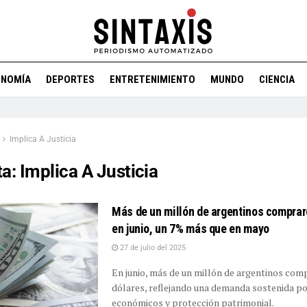
ONOMÍA
DEPORTES
ENTRETENIMIENTO
MUNDO
CIENCIA
Implica A Justicia
ta:
Implica A Justicia
Más de un millón de argentinos comprar
en junio, un 7% más que en mayo
27 de julio del 2025
En junio, más de un millón de argentinos co
dólares, reflejando una demanda sostenida po
económicos y protección patrimonial.