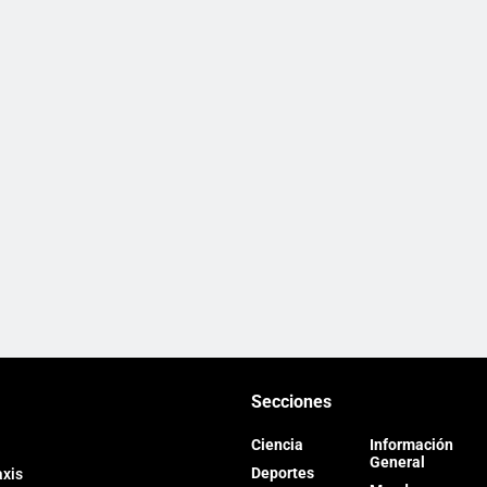
Secciones
Ciencia
Información
General
Deportes
axis