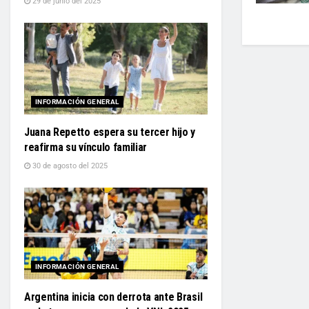
29 de junio del 2025
INFORMACIÓN GENERAL
Juana Repetto espera su tercer hijo y
reafirma su vínculo familiar
30 de agosto del 2025
INFORMACIÓN GENERAL
Argentina inicia con derrota ante Brasil