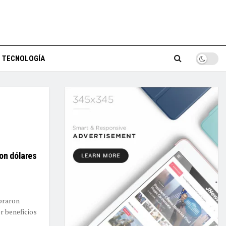
TECNOLOGÍA
on dólares
mpraron
r beneficios