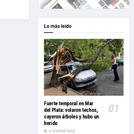
Lo más leído
Fuerte temporal en Mar
del Plata: volaron techos,
cayeron árboles y hubo un
herido
0 COMPARTIDOS