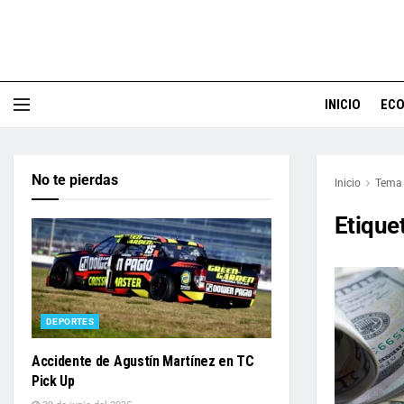
INICIO
EC
No te pierdas
Inicio
Tema
Etique
DEPORTES
Accidente de Agustín Martínez en TC
Pick Up