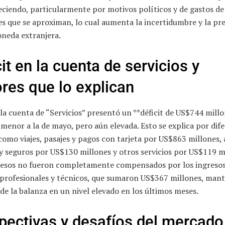
eciendo, particularmente por motivos políticos y de gastos de
s que se aproximan, lo cual aumenta la incertidumbre y la pr
oneda extranjera.
it en la cuenta de servicios y
ores que lo explican
 la cuenta de “Servicios” presentó un **déficit de US$744 millo
 menor a la de mayo, pero aún elevada. Esto se explica por dif
como viajes, pasajes y pagos con tarjeta por US$863 millones,
 y seguros por US$130 millones y otros servicios por US$119 m
resos no fueron completamente compensados por los ingreso
s profesionales y técnicos, que sumaron US$367 millones, man
t de la balanza en un nivel elevado en los últimos meses.
pectivas y desafíos del mercado