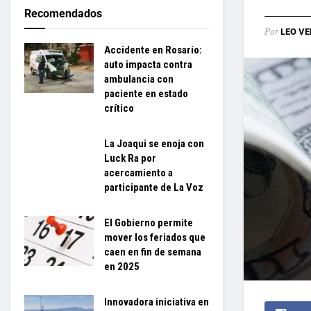
Recomendados
Por
LEO VE
Accidente en Rosario:
auto impacta contra
ambulancia con
paciente en estado
crítico
La Joaqui se enoja con
Luck Ra por
acercamiento a
participante de La Voz
El Gobierno permite
mover los feriados que
caen en fin de semana
en 2025
Innovadora iniciativa en