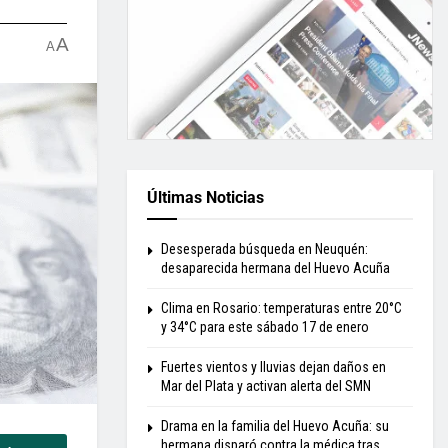
A
A
Últimas Noticias
Desesperada búsqueda en Neuquén:
desaparecida hermana del Huevo Acuña
Clima en Rosario: temperaturas entre 20°C
y 34°C para este sábado 17 de enero
Fuertes vientos y lluvias dejan daños en
Mar del Plata y activan alerta del SMN
Drama en la familia del Huevo Acuña: su
hermana disparó contra la médica tras