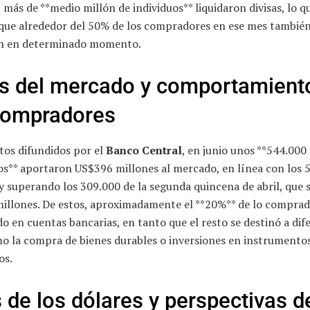
más de **medio millón de individuos** liquidaron divisas, lo q
a que alrededor del 50% de los compradores en ese mes tambié
n en determinado momento.
s del mercado y comportamient
compradores
tos difundidos por el
Banco Central
, en junio unos **544.000
os** aportaron US$396 millones al mercado, en línea con los 
y superando los 309.000 de la segunda quincena de abril, que
illones. De estos, aproximadamente el **20%** de lo compra
o en cuentas bancarias, en tanto que el resto se destinó a dif
mo la compra de bienes durables o inversiones en instrumento
os.
 de los dólares y perspectivas d