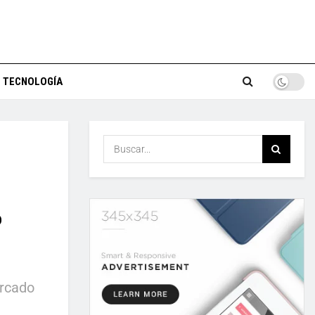
TECNOLOGÍA
%
ercado