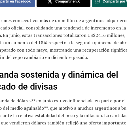
artir en Facebook
Compartir en X
Compartir por
r mes consecutivo, más de un millón de argentinos adquiriero
rcado oficial, consolidando una tendencia de incremento en l
. En junio, estas transacciones totalizaron US$2416 millones, 
ta un aumento del 18% respecto a la segunda quincena de abri
parado con todo mayo, mostrando una recuperación significa
fin del cepo cambiario en diciembre pasado.
nda sostenida y dinámica del
ado de divisas
nda de dólares** en junio estuvo influenciada en parte por el
o del medio aguinaldo**, que motivó a muchos argentinos a bu
 ante la relativa estabilidad del peso y la inflación. La cantida
 que vendieron dólares también reflejó una oferta importante 