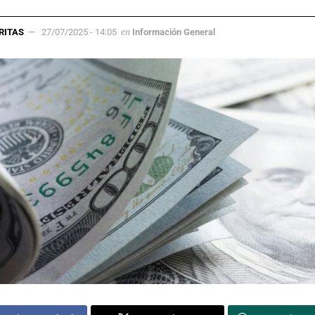
en
RITAS
27/07/2025 - 14:05
Información General