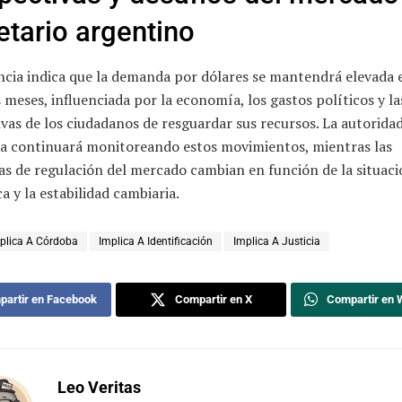
tario argentino
ncia indica que la demanda por dólares se mantendrá elevada 
meses, influenciada por la economía, los gastos políticos y la
vas de los ciudadanos de resguardar sus recursos. La autorida
a continuará monitoreando estos movimientos, mientras las
as de regulación del mercado cambian en función de la situac
 y la estabilidad cambiaria.
plica A Córdoba
Implica A Identificación
Implica A Justicia
artir en Facebook
Compartir en X
Compartir en
Leo Veritas