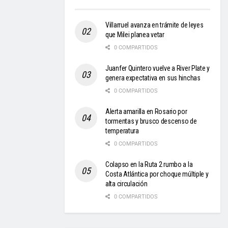
Villarruel avanza en trámite de leyes
que Milei planea vetar
0 COMPARTIDOS
Juanfer Quintero vuelve a River Plate y
genera expectativa en sus hinchas
0 COMPARTIDOS
Alerta amarilla en Rosario por
tormentas y brusco descenso de
temperatura
0 COMPARTIDOS
Colapso en la Ruta 2 rumbo a la
Costa Atlántica por choque múltiple y
alta circulación
0 COMPARTIDOS