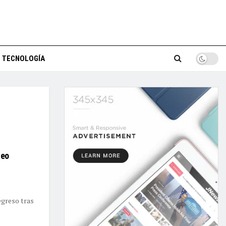
TECNOLOGÍA
neo
egreso tras