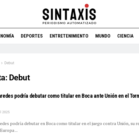
ONOMÍA
DEPORTES
ENTRETENIMIENTO
MUNDO
CIENCIA
Debut
ta:
Debut
redes podría debutar como titular en Boca ante Unión en el Tor
el 2025
des podría debutar en Boca como titular en el juego contra Unión, su r
Europa ...