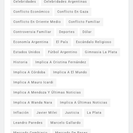
Celebridades
Celebridades Argentinas
Conflicto Económico
Conflicto En Gaza
Conflicto En Oriente Medio
Conflicto Familiar
Controversia Familiar
Deportes
Dólar
Economía Argentina
El País
Escándalo Religioso
Estados Unidos
Fútbol Argentino
Gimnasia La Plata
Historia
Implica A Cristina Fernández
Implica A Córdoba
Implica A El Mundo
Implica A Mauro Icardi
Implica A Mendoza Y Últimas Noticias
Implica A Wanda Nara
Implica A Últimas Noticias
Inflación
Javier Milei
Justicia
La Plata
Leandro Paredes
Marcelo Gallardo
Mercado Cambiario
Mercado De Pases