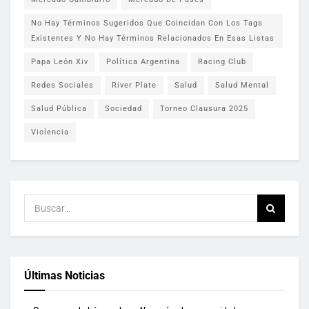
No Hay Términos Sugeridos Que Coincidan Con Los Tags
Existentes Y No Hay Términos Relacionados En Esas Listas
Papa León Xiv
Política Argentina
Racing Club
Redes Sociales
River Plate
Salud
Salud Mental
Salud Pública
Sociedad
Torneo Clausura 2025
Violencia
Últimas Noticias