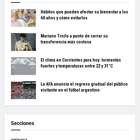
Hábitos que pueden afectar su bienestar a los
60 años y cómo evitarlos
Mariano Troilo a punto de cerrar su
transferencia más costosa
El clima en Corrientes para hoy: tormentas
fuertes y temperaturas entre 22 y 31°C
La AFA anuncia el regreso gradual del público
visitante en el fútbol argentino
Secciones