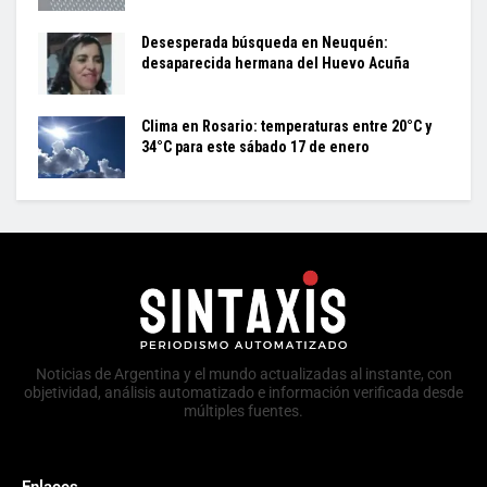
Desesperada búsqueda en Neuquén:
desaparecida hermana del Huevo Acuña
Clima en Rosario: temperaturas entre 20°C y
34°C para este sábado 17 de enero
Noticias de Argentina y el mundo actualizadas al instante, con
objetividad, análisis automatizado e información verificada desde
múltiples fuentes.
Enlaces