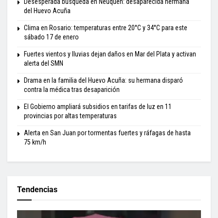
Desesperada búsqueda en Neuquén: desaparecida hermana
del Huevo Acuña
Clima en Rosario: temperaturas entre 20°C y 34°C para este
sábado 17 de enero
Fuertes vientos y lluvias dejan daños en Mar del Plata y activan
alerta del SMN
Drama en la familia del Huevo Acuña: su hermana disparó
contra la médica tras desaparición
El Gobierno ampliará subsidios en tarifas de luz en 11
provincias por altas temperaturas
Alerta en San Juan por tormentas fuertes y ráfagas de hasta
75 km/h
Tendencias