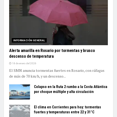
INFORMACIÓN GENERAL
Alerta amarilla en Rosario por tormentas y brusco
descenso de temperatura
18 de enero del 2026
El SMN anuncia tormentas fuertes en Rosario, con ráfagas
de más de 70 km/h, y un descenso...
Colapso en la Ruta 2 rumbo a la Costa Atlántica
por choque múltiple y alta circulación
El clima en Corrientes para hoy: tormentas
fuertes y temperaturas entre 22 y 31°C