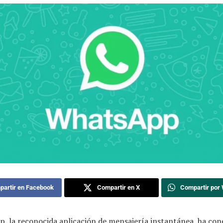
artir en Facebook
Compartir en X
Compartir por
, la reconocida aplicación de mensajería instantánea, ha con