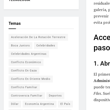
residuale
galería, 
prevenir 
evita pr
Temas
Acce
Aceleración De La Rotación Terrestre
paso
Boca Juniors
Celebridades
Celebridades Argentinas
1. Abr
Conflicto Económico
Conflicto En Gaza
El primer
Conflicto En Oriente Medio
Administ
puede te
Conflicto Familiar
Files
. Sue
Controversia Familiar
Deportes
dispositi
Dólar
Economía Argentina
El País