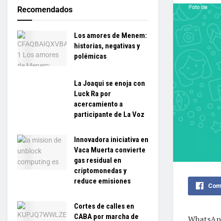
Recomendados
Los amores de Menem:
historias, negativas y
polémicas
La Joaqui se enoja con
Luck Ra por
acercamiento a
participante de La Voz
Innovadora iniciativa en
Vaca Muerta convierte
gas residual en
criptomonedas y
reduce emisiones
Comp
Cortes de calles en
CABA por marcha de
WhatsApp