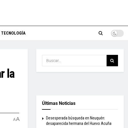
TECNOLOGÍA
r la
Últimas Noticias
Desesperada búsqueda en Neuquén:
A
A
desaparecida hermana del Huevo Acuña