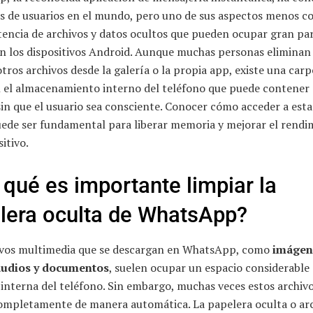
es de usuarios en el mundo, pero uno de sus aspectos menos c
stencia de archivos y datos ocultos que pueden ocupar gran par
n los dispositivos Android. Aunque muchas personas eliminan 
otros archivos desde la galería o la propia app, existe una carp
n el almacenamiento interno del teléfono que puede contener 
sin que el usuario sea consciente. Conocer cómo acceder a est
uede ser fundamental para liberar memoria y mejorar el rendi
sitivo.
 qué es importante limpiar la
lera oculta de WhatsApp?
ivos multimedia que se descargan en WhatsApp, como
imágen
audios y documentos
, suelen ocupar un espacio considerable 
interna del teléfono. Sin embargo, muchas veces estos archivo
ompletamente de manera automática. La papelera oculta o ar