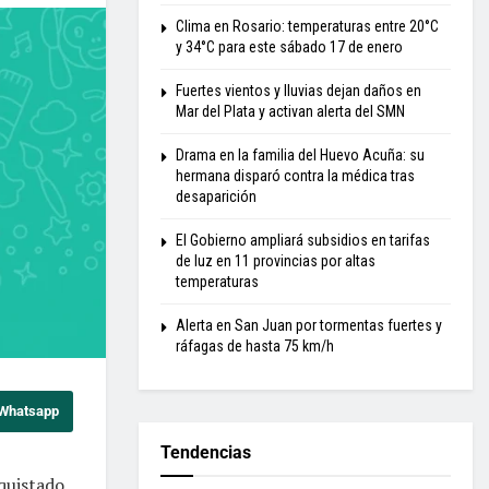
Clima en Rosario: temperaturas entre 20°C
y 34°C para este sábado 17 de enero
Fuertes vientos y lluvias dejan daños en
Mar del Plata y activan alerta del SMN
Drama en la familia del Huevo Acuña: su
hermana disparó contra la médica tras
desaparición
El Gobierno ampliará subsidios en tarifas
de luz en 11 provincias por altas
temperaturas
Alerta en San Juan por tormentas fuertes y
ráfagas de hasta 75 km/h
 Whatsapp
Tendencias
quistado