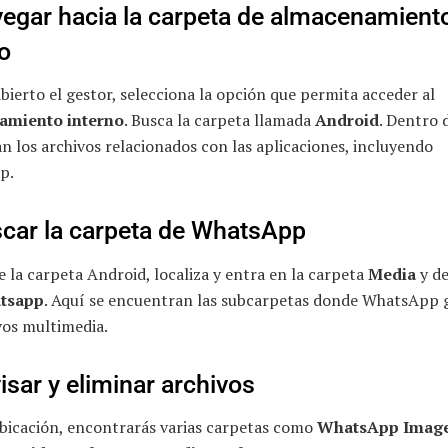
vegar hacia la carpeta de almacenamient
o
bierto el gestor, selecciona la opción que permita acceder al
amiento interno
. Busca la carpeta llamada
Android
. Dentro d
 los archivos relacionados con las aplicaciones, incluyendo
p.
scar la carpeta de WhatsApp
 la carpeta Android, localiza y entra en la carpeta
Media
y de
tsapp
. Aquí se encuentran las subcarpetas donde WhatsApp 
vos multimedia.
isar y eliminar archivos
ubicación, encontrarás varias carpetas como
WhatsApp Imag