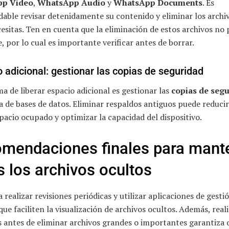
p Video
,
WhatsApp Audio
y
WhatsApp Documents
. Es
able revisar detenidamente su contenido y eliminar los archi
esitas. Ten en cuenta que la eliminación de estos archivos no
e, por lo cual es importante verificar antes de borrar.
 adicional: gestionar las copias de seguridad
a de liberar espacio adicional es gestionar las
copias de seg
a de bases de datos. Eliminar respaldos antiguos puede reduci
pacio ocupado y optimizar la capacidad del dispositivo.
mendaciones finales para mant
es los archivos ocultos
 realizar revisiones periódicas y utilizar aplicaciones de gesti
que faciliten la visualización de archivos ocultos. Además, real
s antes de eliminar archivos grandes o importantes garantiza 