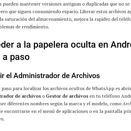
s pueden mantener versiones antiguas o duplicadas que no se 
pero que siguen consumiendo espacio. Liberar estos archivos a
la saturación del almacenamiento, mejora la rapidez del teléf
oblemas de rendimiento.
der a la papelera oculta en Andr
 a paso
ir el Administrador de Archivos
 paso para localizar los archivos ocultos de WhatsApp es abrir
rador de archivos
o
Gestor de archivos
en tu teléfono Andr
ner diferentes nombres según la marca y el modelo, como
Arc
le encontrarse en el menú de aplicaciones o en la pantalla pri
vo.