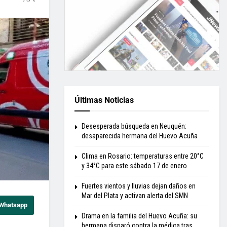
Últimas Noticias
Desesperada búsqueda en Neuquén:
desaparecida hermana del Huevo Acuña
Clima en Rosario: temperaturas entre 20°C
y 34°C para este sábado 17 de enero
Fuertes vientos y lluvias dejan daños en
Mar del Plata y activan alerta del SMN
 Whatsapp
Drama en la familia del Huevo Acuña: su
hermana disparó contra la médica tras