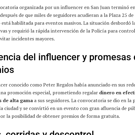
ocatoria organizada por un influencer en San Juan terminó en
 después de que miles de seguidores acudieran a la Plaza 25 de
está habilitada para eventos masivos. La situación desbordó l
vas y requirió la rápida intervención de la Policía para control
vitar incidentes mayores.
uencia del influencer y promesas
ios
encer conocido como Peter Regalos había anunciado en sus red
 una promoción especial, prometiendo regalar
dinero en efect
s de alta gama
a sus seguidores. La convocatoria se dio en la 
la ciudad y se convirtió en un evento con gran afluencia de púb
or la posibilidad de obtener premios de forma gratuita.
, corridas y descontrol