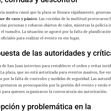
cia masiva causó que la plaza se llenara rápidamente, genera
ue de caos y pánico
. Las corridas de la multitud provocaron 
arias personas y robaron objetos de valor, mientras la policía 
el tumulto. La situación se agravó por la falta de planificació
oficiales para realizar el evento en ese lugar.
uesta de las autoridades y críti
a de San Juan intervino para restablecer el orden y evitar inci
La plaza, que no está autorizada para eventos masivos, fue es
as por la falta de controles y medidas de seguridad. Las autori
xpresaron su preocupación por la gestión del evento y están 
 para quienes organizaron la convocatoria sin autorización.
pción y problemática en la