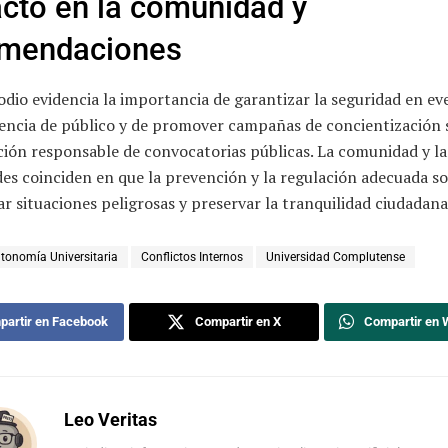
cto en la comunidad y
mendaciones
odio evidencia la importancia de garantizar la seguridad en e
uencia de público y de promover campañas de concientización 
ión responsable de convocatorias públicas. La comunidad y la
es coinciden en que la prevención y la regulación adecuada so
ar situaciones peligrosas y preservar la tranquilidad ciudadana
tonomía Universitaria
Conflictos Internos
Universidad Complutense
artir en Facebook
Compartir en X
Compartir en
Leo Veritas