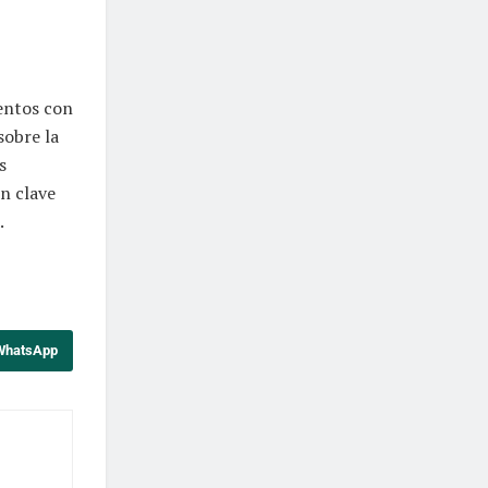
ventos con
sobre la
s
n clave
.
 WhatsApp