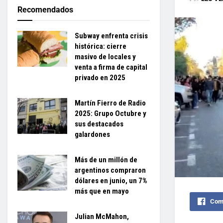
Recomendados
Subway enfrenta crisis
histórica: cierre
masivo de locales y
venta a firma de capital
privado en 2025
Martín Fierro de Radio
2025: Grupo Octubre y
sus destacados
galardones
Más de un millón de
argentinos compraron
dólares en junio, un 7%
más que en mayo
Comp
Julian McMahon,