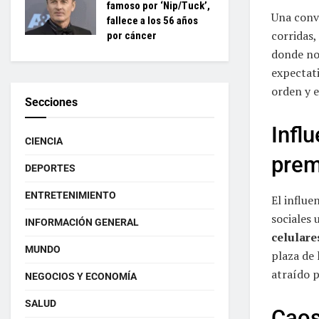
famoso por ‘Nip/Tuck’,
Una conv
fallece a los 56 años
corridas,
por cáncer
donde no 
expectati
orden y e
Secciones
Infl
CIENCIA
prem
DEPORTES
ENTRETENIMIENTO
El influ
sociales
INFORMACIÓN GENERAL
celulare
MUNDO
plaza de 
atraído p
NEGOCIOS Y ECONOMÍA
SALUD
Caos