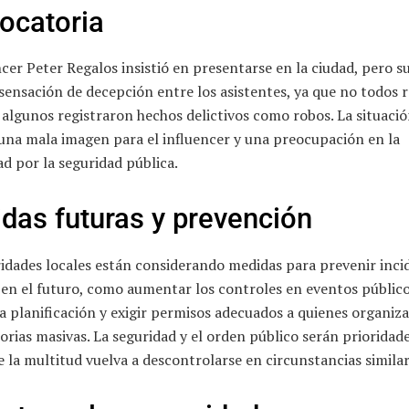
ocatoria
ncer Peter Regalos insistió en presentarse en la ciudad, pero su
sensación de decepción entre los asistentes, ya que no todos 
 algunos registraron hechos delictivos como robos. La situaci
una mala imagen para el influencer y una preocupación en la
d por la seguridad pública.
das futuras y prevención
idades locales están considerando medidas para prevenir inci
 en el futuro, como aumentar los controles en eventos público
a planificación y exigir permisos adecuados a quienes organiz
rias masivas. La seguridad y el orden público serán prioridad
e la multitud vuelva a descontrolarse en circunstancias similar