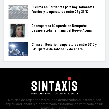
El clima en Corrientes para hoy: tormentas
fuertes y temperaturas entre 22 y 31°C
Desesperada búsqueda en Neuquén:
desaparecida hermana del Huevo Acuña
Clima en Rosario: temperaturas entre 20°C y
34°C para este sábado 17 de enero
Noticias de Argentina y el mundo actualizadas al instante, con
objetividad, análisis automatizado e información verificada desde
múltiples fuentes.