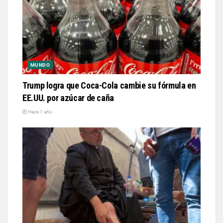
MUNDO
Trump logra que Coca-Cola cambie su fórmula en
EE.UU. por azúcar de caña
Hace 1 año