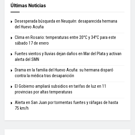
Últimas Noticias
Desesperada búsqueda en Neuquén: desaparecida hermana
del Huevo Acuña
Clima en Rosario: temperaturas entre 20°C y 34°C para este
sábado 17 de enero
Fuertes vientos y lluvias dejan daños en Mar del Plata y activan
alerta del SMN
Drama en la familia del Huevo Acuña: su hermana disparó
contra la médica tras desaparición
El Gobierno ampliará subsidios en tarifas de luz en 11
provincias por altas temperaturas
Alerta en San Juan por tormentas fuertes y ráfagas de hasta
75 km/h