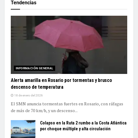
Tendencias
INFORMACIÓN GENERAL
Alerta amarilla en Rosario por tormentas y brusco
descenso de temperatura
18 de enero del 2026
El SMN anuncia tormentas fuertes en Rosario, con ráfagas
de más de 70 km/h, y un descenso...
Colapso en la Ruta 2 rumbo a la Costa Atlántica
por choque múltiple y alta circulación