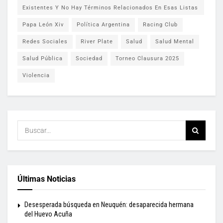
Existentes Y No Hay Términos Relacionados En Esas Listas
Papa León Xiv
Política Argentina
Racing Club
Redes Sociales
River Plate
Salud
Salud Mental
Salud Pública
Sociedad
Torneo Clausura 2025
Violencia
Últimas Noticias
Desesperada búsqueda en Neuquén: desaparecida hermana
del Huevo Acuña