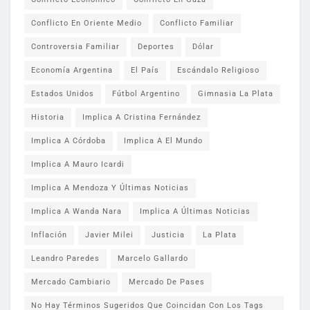
Conflicto En Oriente Medio
Conflicto Familiar
Controversia Familiar
Deportes
Dólar
Economía Argentina
El País
Escándalo Religioso
Estados Unidos
Fútbol Argentino
Gimnasia La Plata
Historia
Implica A Cristina Fernández
Implica A Córdoba
Implica A El Mundo
Implica A Mauro Icardi
Implica A Mendoza Y Últimas Noticias
Implica A Wanda Nara
Implica A Últimas Noticias
Inflación
Javier Milei
Justicia
La Plata
Leandro Paredes
Marcelo Gallardo
Mercado Cambiario
Mercado De Pases
No Hay Términos Sugeridos Que Coincidan Con Los Tags