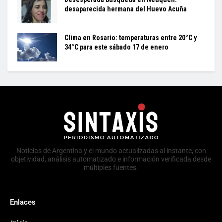
desaparecida hermana del Huevo Acuña
Clima en Rosario: temperaturas entre 20°C y
34°C para este sábado 17 de enero
Noticias de Argentina y el mundo actualizadas al instante, con
objetividad, análisis automatizado e información verificada desde
múltiples fuentes.
Enlaces