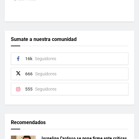
Sumate a nuestra comunidad
16k
Seguidores
666
Seguidores
555
Seguidores
Recomendados
Jorgelina Cardoso se pone firme ante críticas