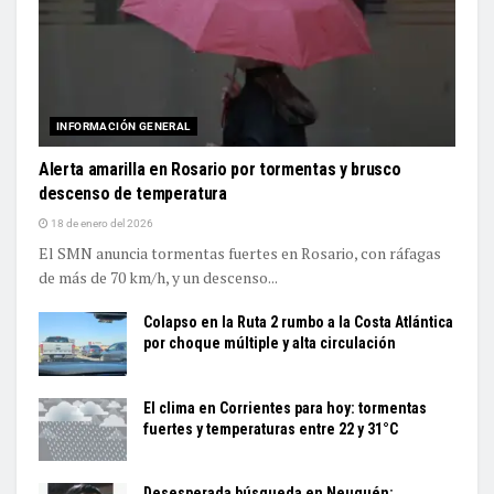
INFORMACIÓN GENERAL
Alerta amarilla en Rosario por tormentas y brusco
descenso de temperatura
18 de enero del 2026
El SMN anuncia tormentas fuertes en Rosario, con ráfagas
de más de 70 km/h, y un descenso...
Colapso en la Ruta 2 rumbo a la Costa Atlántica
por choque múltiple y alta circulación
El clima en Corrientes para hoy: tormentas
fuertes y temperaturas entre 22 y 31°C
Desesperada búsqueda en Neuquén: