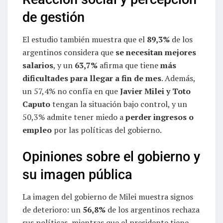
de gestión
El estudio también muestra que el
89,3%
de los
argentinos considera que
se necesitan mejores
salarios
, y un
63,7%
afirma que tiene
más
dificultades para llegar a fin de mes
. Además,
un 57,4% no confía en que
Javier Milei y Toto
Caputo
tengan la situación bajo control, y un
50,3% admite tener miedo a
perder ingresos o
empleo
por las políticas del gobierno.
Opiniones sobre el gobierno y
su imagen pública
La imagen del gobierno de Milei muestra signos
de deterioro: un
56,8%
de los argentinos rechaza
sus políticas, mientras que el presidente tiene