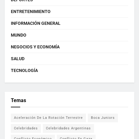
ENTRETENIMIENTO
INFORMACIÓN GENERAL
MUNDO
NEGOCIOS Y ECONOMÍA
SALUD
TECNOLOGÍA
Temas
Aceleración De La Rotación Terrestre
Boca Juniors
Celebridades
Celebridades Argentinas
Conflicto Económico
Conflicto En Gaza