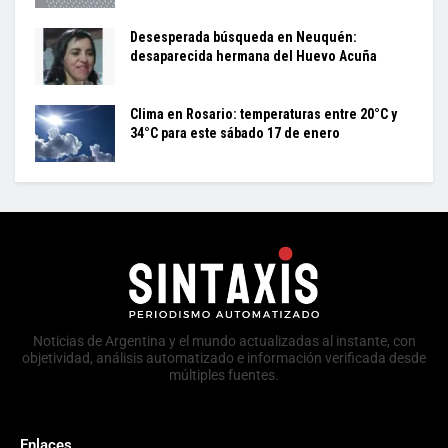
Desesperada búsqueda en Neuquén:
desaparecida hermana del Huevo Acuña
Clima en Rosario: temperaturas entre 20°C y
34°C para este sábado 17 de enero
Noticias de Argentina y el mundo actualizadas al instante, con
objetividad, análisis automatizado e información verificada desde
múltiples fuentes.
Enlaces