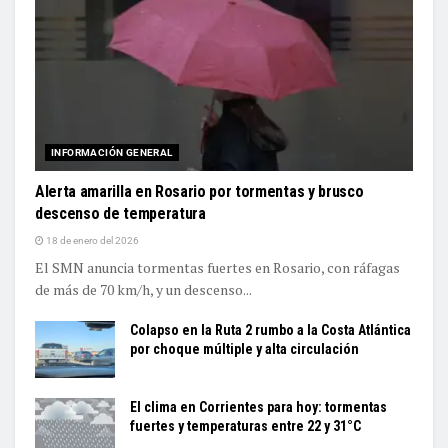
INFORMACIÓN GENERAL
Alerta amarilla en Rosario por tormentas y brusco
descenso de temperatura
18 de enero del 2026
El SMN anuncia tormentas fuertes en Rosario, con ráfagas
de más de 70 km/h, y un descenso...
Colapso en la Ruta 2 rumbo a la Costa Atlántica
por choque múltiple y alta circulación
El clima en Corrientes para hoy: tormentas
fuertes y temperaturas entre 22 y 31°C