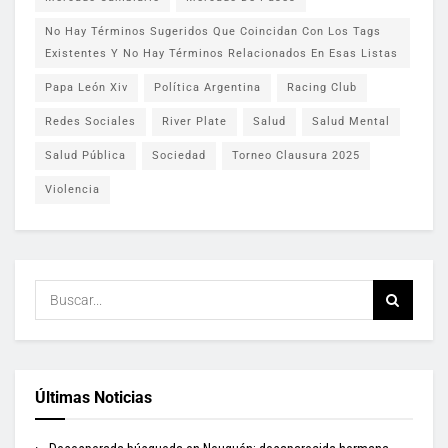
No Hay Términos Sugeridos Que Coincidan Con Los Tags
Existentes Y No Hay Términos Relacionados En Esas Listas
Papa León Xiv
Política Argentina
Racing Club
Redes Sociales
River Plate
Salud
Salud Mental
Salud Pública
Sociedad
Torneo Clausura 2025
Violencia
Últimas Noticias