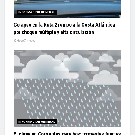
INFORMACIÓN GENERAL
Colapso en la Ruta 2 rumbo a la Costa Atlántica
por choque múltiple y alta circulación
Hace 7 meses
INFORMACIÓN GENERAL
El clima en Corrientes para hoy: tormentas fuertes