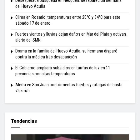
Desesperada búsqueda en Neuquén: desaparecida hermana
del Huevo Acuña
Clima en Rosario: temperaturas entre 20°C y 34°C para este
sábado 17 de enero
Fuertes vientos y lluvias dejan daños en Mar del Plata y activan
alerta del SMN
Drama en la familia del Huevo Acuña: su hermana disparó
contra la médica tras desaparición
El Gobierno ampliará subsidios en tarifas de luz en 11
provincias por altas temperaturas
Alerta en San Juan por tormentas fuertes y ráfagas de hasta
75 km/h
Tendencias