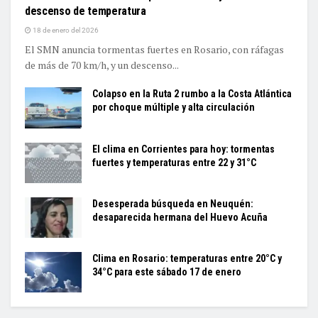
descenso de temperatura
18 de enero del 2026
El SMN anuncia tormentas fuertes en Rosario, con ráfagas
de más de 70 km/h, y un descenso...
Colapso en la Ruta 2 rumbo a la Costa Atlántica
por choque múltiple y alta circulación
El clima en Corrientes para hoy: tormentas
fuertes y temperaturas entre 22 y 31°C
Desesperada búsqueda en Neuquén:
desaparecida hermana del Huevo Acuña
Clima en Rosario: temperaturas entre 20°C y
34°C para este sábado 17 de enero