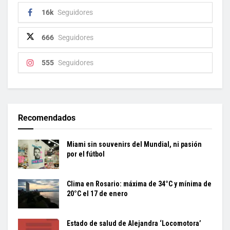
16k
Seguidores
666
Seguidores
555
Seguidores
Recomendados
Miami sin souvenirs del Mundial, ni pasión
por el fútbol
Clima en Rosario: máxima de 34°C y mínima de
20°C el 17 de enero
Estado de salud de Alejandra ‘Locomotora’