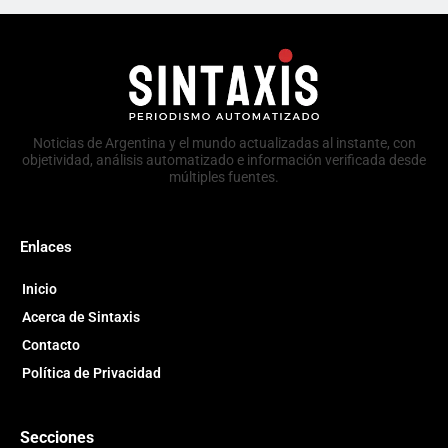
Noticias de Argentina y el mundo actualizadas al instante, con
objetividad, análisis automatizado e información verificada desde
múltiples fuentes.
Enlaces
Inicio
Acerca de Sintaxis
Contacto
Política de Privacidad
Secciones