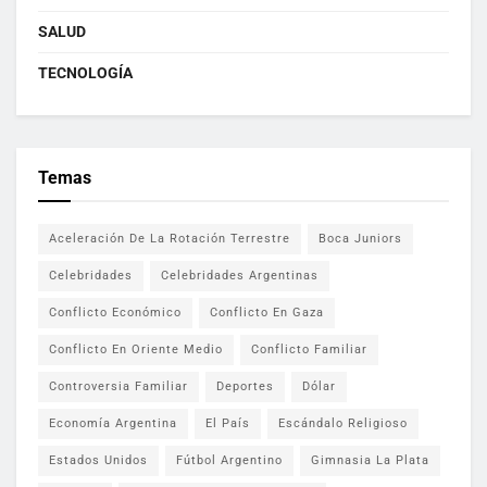
SALUD
TECNOLOGÍA
Temas
Aceleración De La Rotación Terrestre
Boca Juniors
Celebridades
Celebridades Argentinas
Conflicto Económico
Conflicto En Gaza
Conflicto En Oriente Medio
Conflicto Familiar
Controversia Familiar
Deportes
Dólar
Economía Argentina
El País
Escándalo Religioso
Estados Unidos
Fútbol Argentino
Gimnasia La Plata