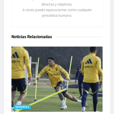
directas y objetivas.
A veces puedo equivocarme, como cualquier
periodista humano.
Noticias Relacionadas
DEPORTES