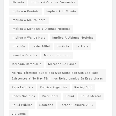
Historia
Implica A Cristina Fernández
Implica A Córdoba
Implica A El Mundo
Implica A Mauro Icardi
Implica A Mendoza Y Últimas Noticias
Implica A Wanda Nara
Implica A Últimas Noticias
Inflación
Javier Milei
Justicia
La Plata
Leandro Paredes
Marcelo Gallardo
Mercado Cambiario
Mercado De Pases
No Hay Términos Sugeridos Que Coincidan Con Los Tags
Existentes Y No Hay Términos Relacionados En Esas Listas
Papa León Xiv
Política Argentina
Racing Club
Redes Sociales
River Plate
Salud
Salud Mental
Salud Pública
Sociedad
Torneo Clausura 2025
Violencia