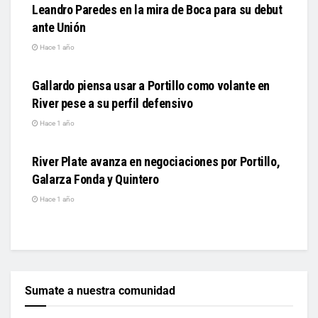
Leandro Paredes en la mira de Boca para su debut
ante Unión
Hace 1 año
DEPORTES
Gallardo piensa usar a Portillo como volante en
River pese a su perfil defensivo
Hace 1 año
DEPORTES
River Plate avanza en negociaciones por Portillo,
Galarza Fonda y Quintero
Hace 1 año
Sumate a nuestra comunidad