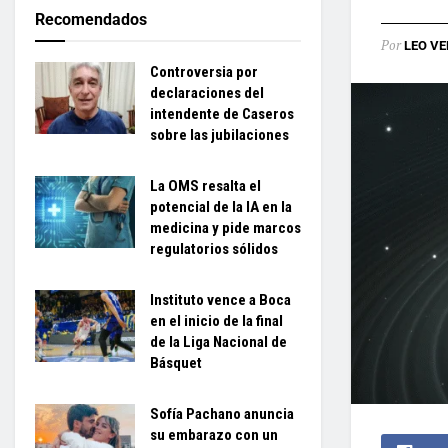
Recomendados
Por
LEO VE
Controversia por
declaraciones del
intendente de Caseros
sobre las jubilaciones
La OMS resalta el
potencial de la IA en la
medicina y pide marcos
regulatorios sólidos
Instituto vence a Boca
en el inicio de la final
de la Liga Nacional de
Básquet
Sofía Pachano anuncia
su embarazo con un