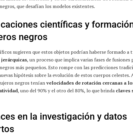
negros, que desafían los modelos existentes.
icaciones científicas y formació
eros negros
íficos sugieren que estos objetos podrían haberse formado a t
 jerárquicas
, un proceso que implica varias fases de fusiones 
 negros más pequeños. Esto rompe con las predicciones tradici
uevas hipótesis sobre la evolución de estos cuerpos celestes.
ujeros negros tenían
velocidades de rotación cercanas a lo
latividad
, uno del 90% y el otro del 80%, lo que brinda
claves 
ces en la investigación y datos
rtos