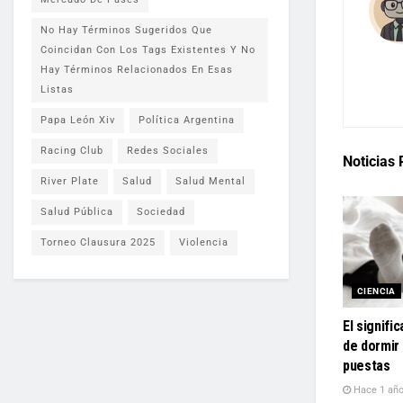
No Hay Términos Sugeridos Que
Coincidan Con Los Tags Existentes Y No
Hay Términos Relacionados En Esas
Listas
Papa León Xiv
Política Argentina
Racing Club
Redes Sociales
Noticias
River Plate
Salud
Salud Mental
Salud Pública
Sociedad
Torneo Clausura 2025
Violencia
CIENCIA
El signifi
de dormir
puestas
Hace 1 añ