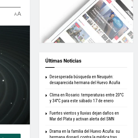
A
A
Últimas Noticias
Desesperada búsqueda en Neuquén:
desaparecida hermana del Huevo Acuña
Clima en Rosario: temperaturas entre 20°C
y 34°C para este sábado 17 de enero
Fuertes vientos y lluvias dejan daños en
Mar del Plata y activan alerta del SMN
Drama en la familia del Huevo Acuña: su
hermana disparó contra la médica tras