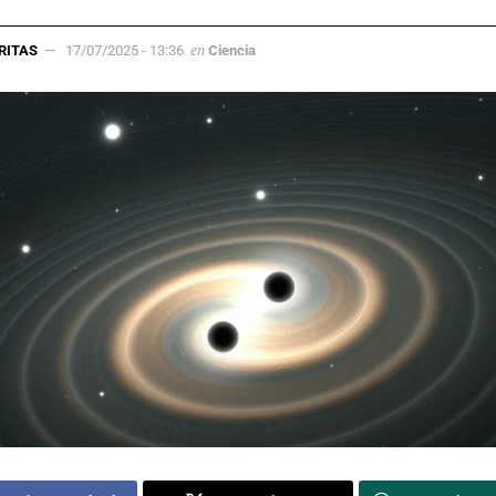
en
RITAS
17/07/2025 - 13:36
Ciencia