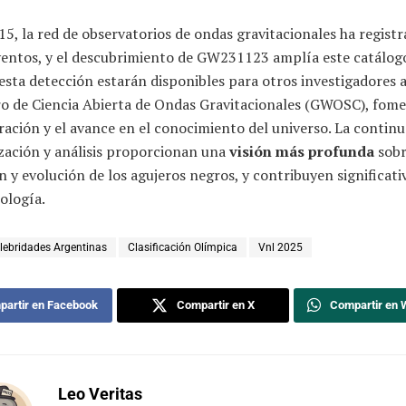
5, la red de observatorios de ondas gravitacionales ha regist
ventos, y el descubrimiento de GW231123 amplía este catálogo
esta detección estarán disponibles para otros investigadores a
ro de Ciencia Abierta de Ondas Gravitacionales (GWOSC), fom
ración y el avance en el conocimiento del universo. La continu
zación y análisis proporcionan una
visión más profunda
sobr
 y evolución de los agujeros negros, y contribuyen significat
ología.
lebridades Argentinas
Clasificación Olímpica
Vnl 2025
artir en Facebook
Compartir en X
Compartir en
Leo Veritas