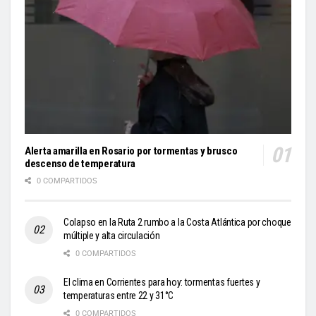
Alerta amarilla en Rosario por tormentas y brusco
descenso de temperatura
0 COMPARTIDOS
Colapso en la Ruta 2 rumbo a la Costa Atlántica por choque
múltiple y alta circulación
0 COMPARTIDOS
El clima en Corrientes para hoy: tormentas fuertes y
temperaturas entre 22 y 31°C
0 COMPARTIDOS