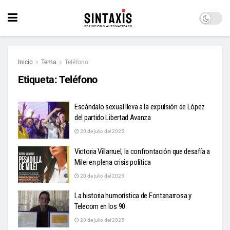
Inicio
Tema
Teléfono
Etiqueta:
Teléfono
Escándalo sexual lleva a la expulsión de López
del partido Libertad Avanza
20 de julio del 2025
Victoria Villarruel, la confrontación que desafía a
Milei en plena crisis política
20 de julio del 2025
La historia humorística de Fontanarrosa y
Telecom en los 90
20 de julio del 2025