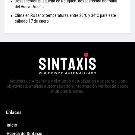
Desesperada búsqueda en Neuquén: desaparecida hermana
del Huevo Acuña
Clima en Rosario: temperaturas entre 20°C y 34°C para este
sábado 17 de enero
Noticias de Argentina y el mundo actualizadas al instante, con
objetividad, análisis automatizado e información verificada desde
múltiples fuentes.
Enlaces
Inicio
Acerca de Sintaxis