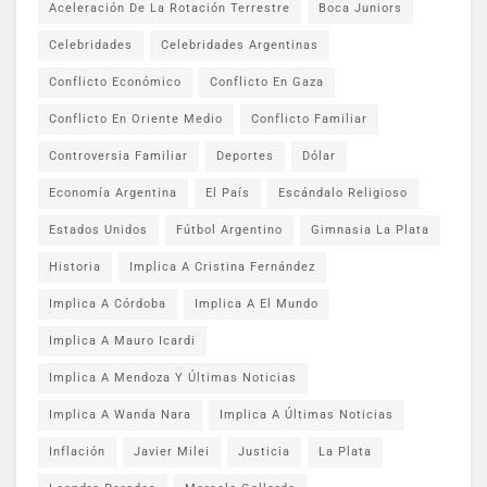
Aceleración De La Rotación Terrestre
Boca Juniors
Celebridades
Celebridades Argentinas
Conflicto Económico
Conflicto En Gaza
Conflicto En Oriente Medio
Conflicto Familiar
Controversia Familiar
Deportes
Dólar
Economía Argentina
El País
Escándalo Religioso
Estados Unidos
Fútbol Argentino
Gimnasia La Plata
Historia
Implica A Cristina Fernández
Implica A Córdoba
Implica A El Mundo
Implica A Mauro Icardi
Implica A Mendoza Y Últimas Noticias
Implica A Wanda Nara
Implica A Últimas Noticias
Inflación
Javier Milei
Justicia
La Plata