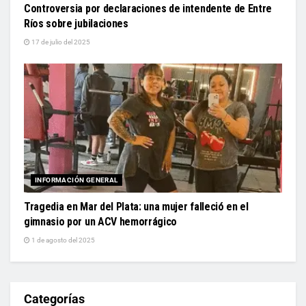
Controversia por declaraciones de intendente de Entre
Ríos sobre jubilaciones
17 de julio del 2025
INFORMACIÓN GENERAL
Tragedia en Mar del Plata: una mujer falleció en el
gimnasio por un ACV hemorrágico
1 de agosto del 2025
Categorías