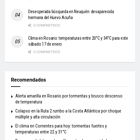
Desesperada búsqueda en Neuquén: desaparecida
hermana del Huevo Acuña
0 COMPARTIDOS
Clima en Rosario: temperaturas entre 20°C y 34°C para este
sábado 17 de enero
0 COMPARTIDOS
Recomendados
Alerta amarilla en Rosario por tormentas y brusco descenso
de temperatura
Colapso en la Ruta 2 rumbo a la Costa Atlántica por choque
múltiple y alta circulación
El clima en Corrientes para hoy: tormentas fuertes y
temperaturas entre 22 y 31°C