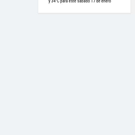
y 34°C para este sábado 17 de enero