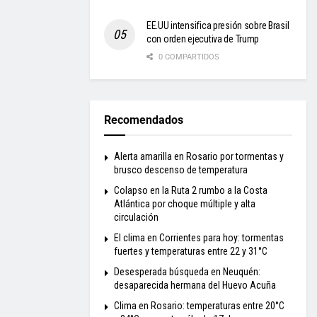
EE.UU intensifica presión sobre Brasil
con orden ejecutiva de Trump
0 COMPARTIDOS
Recomendados
Alerta amarilla en Rosario por tormentas y
brusco descenso de temperatura
Colapso en la Ruta 2 rumbo a la Costa
Atlántica por choque múltiple y alta
circulación
El clima en Corrientes para hoy: tormentas
fuertes y temperaturas entre 22 y 31°C
Desesperada búsqueda en Neuquén:
desaparecida hermana del Huevo Acuña
Clima en Rosario: temperaturas entre 20°C