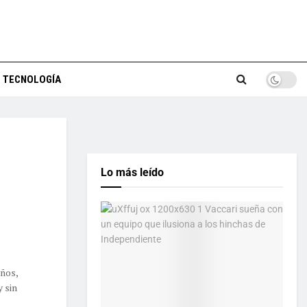
TECNOLOGÍA
Lo más leído
años,
 sin