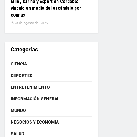
Milei, Karina y Espert en Córdoba:
vínculo en medio del escándalo por
coimas
28 de agosto del 2025
Categorías
CIENCIA
DEPORTES
ENTRETENIMIENTO
INFORMACIÓN GENERAL
MUNDO
NEGOCIOS Y ECONOMÍA
SALUD