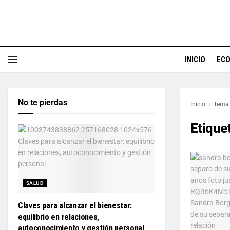
INICIO
EC
No te pierdas
Inicio
Tema
Etique
SALUD
Claves para alcanzar el bienestar:
equilibrio en relaciones,
autoconocimiento y gestión personal