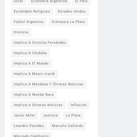
Dólar
Economía Argentina
El País
Escándalo Religioso
Estados Unidos
Fútbol Argentino
Gimnasia La Plata
Historia
Implica A Cristina Fernández
Implica A Córdoba
Implica A El Mundo
Implica A Mauro Icardi
Implica A Mendoza Y Últimas Noticias
Implica A Wanda Nara
Implica A Últimas Noticias
Inflación
Javier Milei
Justicia
La Plata
Leandro Paredes
Marcelo Gallardo
Mercado Cambiario