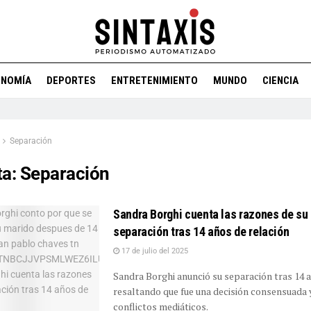
ONOMÍA
DEPORTES
ENTRETENIMIENTO
MUNDO
CIENCIA
Separación
ta:
Separación
Sandra Borghi cuenta las razones de su
separación tras 14 años de relación
17 de julio del 2025
Sandra Borghi anunció su separación tras 14 
resaltando que fue una decisión consensuada y
conflictos mediáticos.