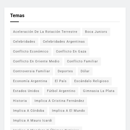
Temas
Aceleración De La Rotación Terrestre
Boca Juniors
Celebridades
Celebridades Argentinas
Conflicto Económico
Conflicto En Gaza
Conflicto En Oriente Medio
Conflicto Familiar
Controversia Familiar
Deportes
Dólar
Economía Argentina
El País
Escándalo Religioso
Estados Unidos
Fútbol Argentino
Gimnasia La Plata
Historia
Implica A Cristina Fernández
Implica A Córdoba
Implica A El Mundo
Implica A Mauro Icardi