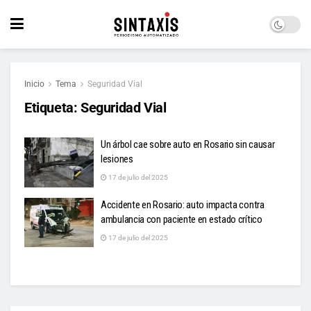
Inicio
Tema
Seguridad Vial
Etiqueta:
Seguridad Vial
Un árbol cae sobre auto en Rosario sin causar
lesiones
17 de julio del 2025
Accidente en Rosario: auto impacta contra
ambulancia con paciente en estado crítico
17 de julio del 2025