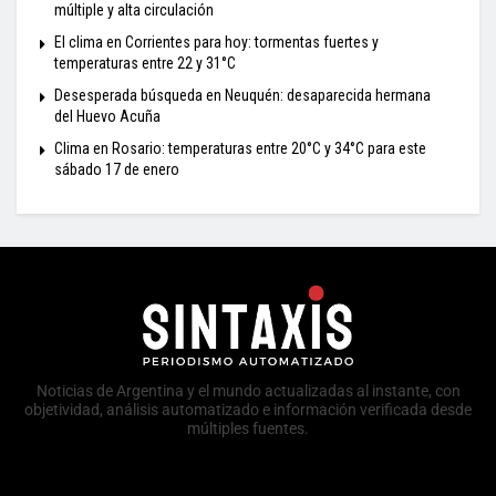
múltiple y alta circulación
El clima en Corrientes para hoy: tormentas fuertes y
temperaturas entre 22 y 31°C
Desesperada búsqueda en Neuquén: desaparecida hermana
del Huevo Acuña
Clima en Rosario: temperaturas entre 20°C y 34°C para este
sábado 17 de enero
Noticias de Argentina y el mundo actualizadas al instante, con
objetividad, análisis automatizado e información verificada desde
múltiples fuentes.