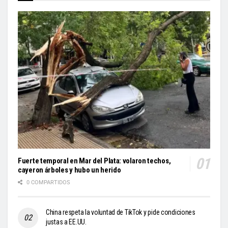
Fuerte temporal en Mar del Plata: volaron techos,
cayeron árboles y hubo un herido
0 COMPARTIDOS
China respeta la voluntad de TikTok y pide condiciones
justas a EE.UU.