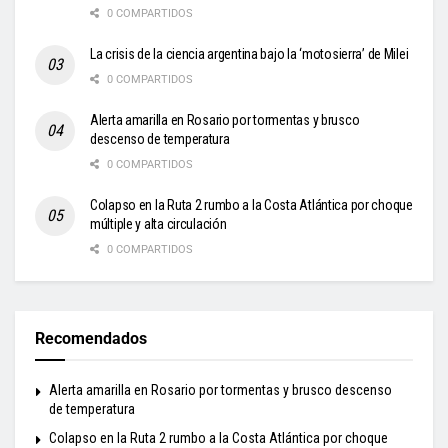
0 COMPARTIDOS
La crisis de la ciencia argentina bajo la ‘motosierra’ de Milei
0 COMPARTIDOS
Alerta amarilla en Rosario por tormentas y brusco
descenso de temperatura
0 COMPARTIDOS
Colapso en la Ruta 2 rumbo a la Costa Atlántica por choque
múltiple y alta circulación
0 COMPARTIDOS
Recomendados
Alerta amarilla en Rosario por tormentas y brusco descenso
de temperatura
Colapso en la Ruta 2 rumbo a la Costa Atlántica por choque