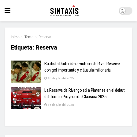
Inicio
Tema
Reserva
Etiqueta:
Reserva
Bautista Dadín lidera victoria de River Reserve
con gol importante y cláusula millonaria
18 de julio del 2025
La Reserva de River goleó a Platense en el debut
del Torneo Proyección Clausura 2025
16 de julio del 2025