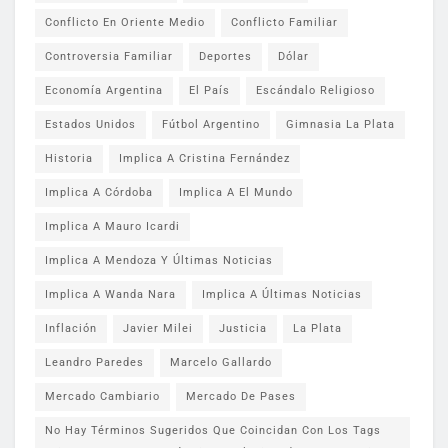
Conflicto En Oriente Medio
Conflicto Familiar
Controversia Familiar
Deportes
Dólar
Economía Argentina
El País
Escándalo Religioso
Estados Unidos
Fútbol Argentino
Gimnasia La Plata
Historia
Implica A Cristina Fernández
Implica A Córdoba
Implica A El Mundo
Implica A Mauro Icardi
Implica A Mendoza Y Últimas Noticias
Implica A Wanda Nara
Implica A Últimas Noticias
Inflación
Javier Milei
Justicia
La Plata
Leandro Paredes
Marcelo Gallardo
Mercado Cambiario
Mercado De Pases
No Hay Términos Sugeridos Que Coincidan Con Los Tags