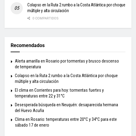
Colapso en la Ruta 2 rumbo a la Costa Atlántica por choque
múltiple y alta circulación
0 COMPARTIDOS
Recomendados
Alerta amarilla en Rosario por tormentas y brusco descenso
de temperatura
Colapso en la Ruta 2 rumbo a la Costa Atlántica por choque
múltiple y alta circulación
El clima en Corrientes para hoy: tormentas fuertes y
temperaturas entre 22 y 31°C
Desesperada búsqueda en Neuquén: desaparecida hermana
del Huevo Acuña
Clima en Rosario: temperaturas entre 20°C y 34°C para este
sábado 17 de enero