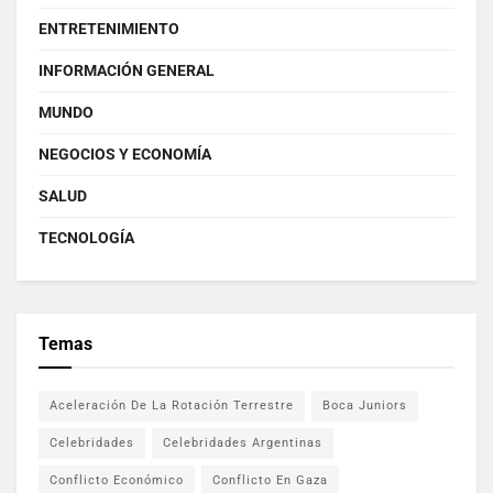
ENTRETENIMIENTO
INFORMACIÓN GENERAL
MUNDO
NEGOCIOS Y ECONOMÍA
SALUD
TECNOLOGÍA
Temas
Aceleración De La Rotación Terrestre
Boca Juniors
Celebridades
Celebridades Argentinas
Conflicto Económico
Conflicto En Gaza