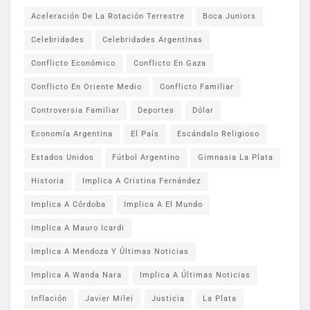
Aceleración De La Rotación Terrestre
Boca Juniors
Celebridades
Celebridades Argentinas
Conflicto Económico
Conflicto En Gaza
Conflicto En Oriente Medio
Conflicto Familiar
Controversia Familiar
Deportes
Dólar
Economía Argentina
El País
Escándalo Religioso
Estados Unidos
Fútbol Argentino
Gimnasia La Plata
Historia
Implica A Cristina Fernández
Implica A Córdoba
Implica A El Mundo
Implica A Mauro Icardi
Implica A Mendoza Y Últimas Noticias
Implica A Wanda Nara
Implica A Últimas Noticias
Inflación
Javier Milei
Justicia
La Plata