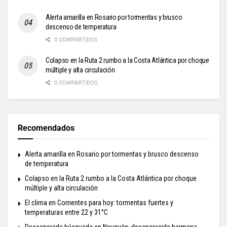
Alerta amarilla en Rosario por tormentas y brusco
descenso de temperatura
0 COMPARTIDOS
Colapso en la Ruta 2 rumbo a la Costa Atlántica por choque
múltiple y alta circulación
0 COMPARTIDOS
Recomendados
Alerta amarilla en Rosario por tormentas y brusco descenso
de temperatura
Colapso en la Ruta 2 rumbo a la Costa Atlántica por choque
múltiple y alta circulación
El clima en Corrientes para hoy: tormentas fuertes y
temperaturas entre 22 y 31°C
Desesperada búsqueda en Neuquén: desaparecida hermana