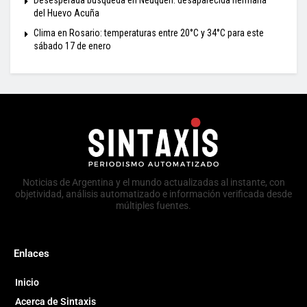
del Huevo Acuña
Clima en Rosario: temperaturas entre 20°C y 34°C para este
sábado 17 de enero
Noticias de Argentina y el mundo actualizadas al instante, con
objetividad, análisis automatizado e información verificada desde
múltiples fuentes.
Enlaces
Inicio
Acerca de Sintaxis