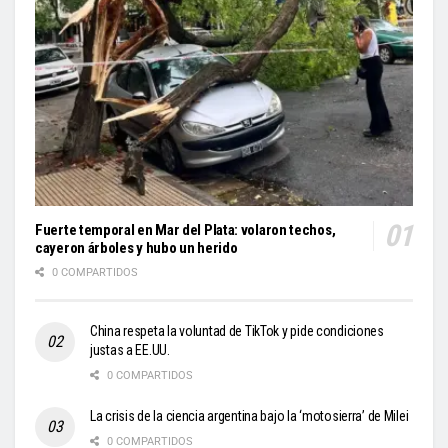
Fuerte temporal en Mar del Plata: volaron techos,
cayeron árboles y hubo un herido
0 COMPARTIDOS
China respeta la voluntad de TikTok y pide condiciones
justas a EE.UU.
0 COMPARTIDOS
La crisis de la ciencia argentina bajo la ‘motosierra’ de Milei
0 COMPARTIDOS