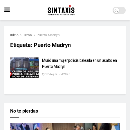
Inicio
Tema
Puerto Madryn
Etiqueta:
Puerto Madryn
Murió una mujer policía baleada en un asalto en
Puerto Madryn
17 de julio del 2025
No te pierdas