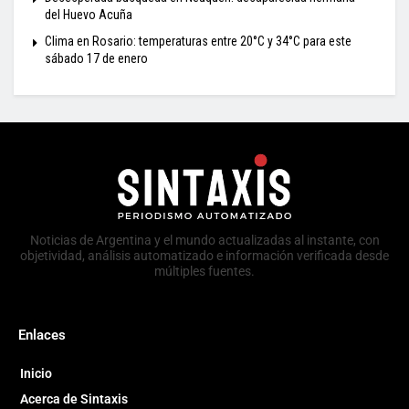
del Huevo Acuña
Clima en Rosario: temperaturas entre 20°C y 34°C para este
sábado 17 de enero
Noticias de Argentina y el mundo actualizadas al instante, con
objetividad, análisis automatizado e información verificada desde
múltiples fuentes.
Enlaces
Inicio
Acerca de Sintaxis