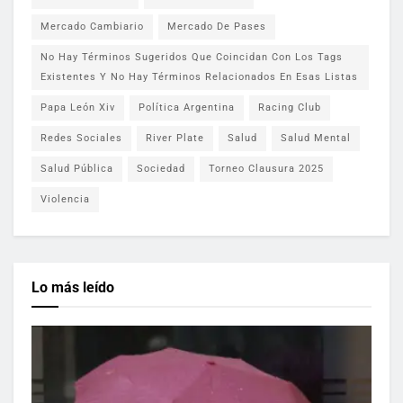
Mercado Cambiario
Mercado De Pases
No Hay Términos Sugeridos Que Coincidan Con Los Tags
Existentes Y No Hay Términos Relacionados En Esas Listas
Papa León Xiv
Política Argentina
Racing Club
Redes Sociales
River Plate
Salud
Salud Mental
Salud Pública
Sociedad
Torneo Clausura 2025
Violencia
Lo más leído