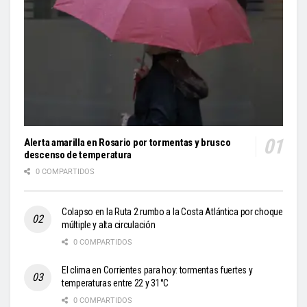
Alerta amarilla en Rosario por tormentas y brusco
descenso de temperatura
0 COMPARTIDOS
Colapso en la Ruta 2 rumbo a la Costa Atlántica por choque
múltiple y alta circulación
0 COMPARTIDOS
El clima en Corrientes para hoy: tormentas fuertes y
temperaturas entre 22 y 31°C
0 COMPARTIDOS