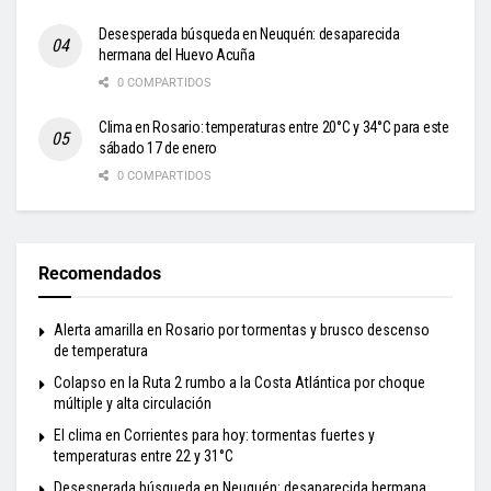
Desesperada búsqueda en Neuquén: desaparecida
hermana del Huevo Acuña
0 COMPARTIDOS
Clima en Rosario: temperaturas entre 20°C y 34°C para este
sábado 17 de enero
0 COMPARTIDOS
Recomendados
Alerta amarilla en Rosario por tormentas y brusco descenso
de temperatura
Colapso en la Ruta 2 rumbo a la Costa Atlántica por choque
múltiple y alta circulación
El clima en Corrientes para hoy: tormentas fuertes y
temperaturas entre 22 y 31°C
Desesperada búsqueda en Neuquén: desaparecida hermana