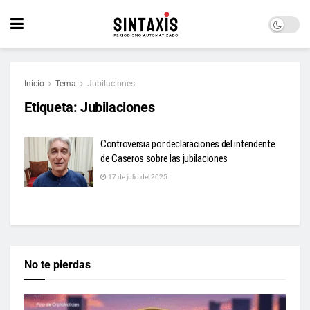
Inicio
Tema
Jubilaciones
Etiqueta:
Jubilaciones
Controversia por declaraciones del intendente
de Caseros sobre las jubilaciones
17 de julio del 2025
No te pierdas