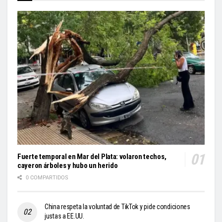
Fuerte temporal en Mar del Plata: volaron techos,
cayeron árboles y hubo un herido
0 COMPARTIDOS
China respeta la voluntad de TikTok y pide condiciones
justas a EE.UU.