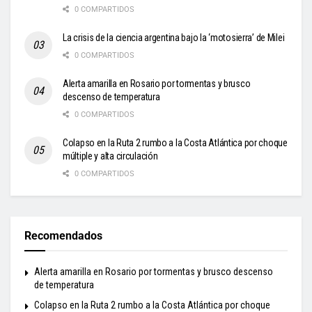
0 COMPARTIDOS
La crisis de la ciencia argentina bajo la ‘motosierra’ de Milei
0 COMPARTIDOS
Alerta amarilla en Rosario por tormentas y brusco
descenso de temperatura
0 COMPARTIDOS
Colapso en la Ruta 2 rumbo a la Costa Atlántica por choque
múltiple y alta circulación
0 COMPARTIDOS
Recomendados
Alerta amarilla en Rosario por tormentas y brusco descenso
de temperatura
Colapso en la Ruta 2 rumbo a la Costa Atlántica por choque