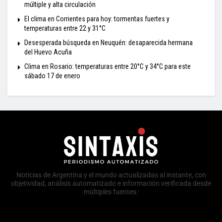
múltiple y alta circulación
El clima en Corrientes para hoy: tormentas fuertes y
temperaturas entre 22 y 31°C
Desesperada búsqueda en Neuquén: desaparecida hermana
del Huevo Acuña
Clima en Rosario: temperaturas entre 20°C y 34°C para este
sábado 17 de enero
Noticias de Argentina y el mundo actualizadas al instante, con
objetividad, análisis automatizado e información verificada desde
múltiples fuentes.