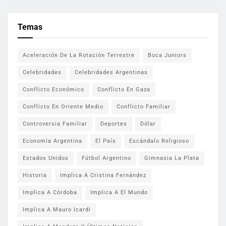
Temas
Aceleración De La Rotación Terrestre
Boca Juniors
Celebridades
Celebridades Argentinas
Conflicto Económico
Conflicto En Gaza
Conflicto En Oriente Medio
Conflicto Familiar
Controversia Familiar
Deportes
Dólar
Economía Argentina
El País
Escándalo Religioso
Estados Unidos
Fútbol Argentino
Gimnasia La Plata
Historia
Implica A Cristina Fernández
Implica A Córdoba
Implica A El Mundo
Implica A Mauro Icardi