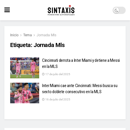
Inicio
Tema
Jornada Mls
Etiqueta:
Jornada Mls
Cincinnati derrota a Inter Miami y detiene a Messi
en la MLS
17 de julio del 2025
Inter Miami cae ante Cincinnati: Messi busca su
sexto doblete consecutivo en la MLS
16 de julio del 2025