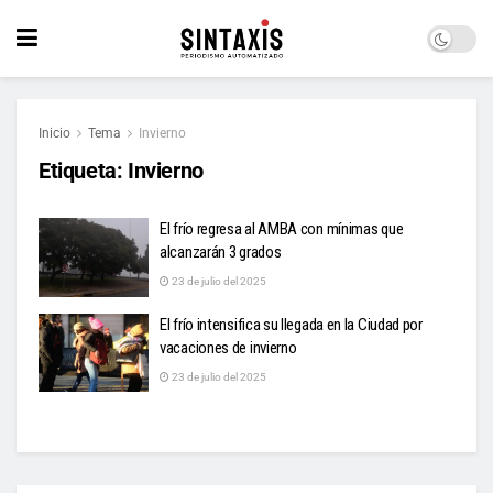
Inicio
Tema
Invierno
Etiqueta:
Invierno
El frío regresa al AMBA con mínimas que
alcanzarán 3 grados
23 de julio del 2025
El frío intensifica su llegada en la Ciudad por
vacaciones de invierno
23 de julio del 2025