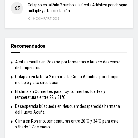
Colapso en la Ruta 2 rumbo a la Costa Atlántica por choque
múltiple y alta circulación
0 COMPARTIDOS
Recomendados
Alerta amarilla en Rosario por tormentas y brusco descenso
de temperatura
Colapso en la Ruta 2 rumbo a la Costa Atlántica por choque
múltiple y alta circulación
El clima en Corrientes para hoy: tormentas fuertes y
temperaturas entre 22 y 31°C
Desesperada búsqueda en Neuquén: desaparecida hermana
del Huevo Acuña
Clima en Rosario: temperaturas entre 20°C y 34°C para este
sábado 17 de enero