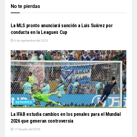
No te pierdas
INFORMACIÓN GENERAL
La MLS pronto anunciará sanción a Luis Suárez por
conducta en la Leagues Cup
6 de septiembre del 2025
DEPORTES
La IFAB estudia cambios en los penales para el Mundial
2026 que generan controversia
17 de julio del 2025