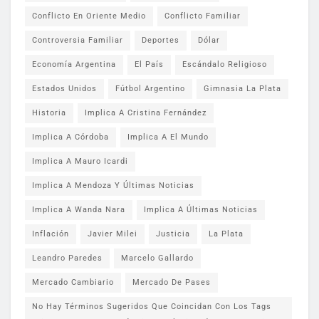
Conflicto En Oriente Medio
Conflicto Familiar
Controversia Familiar
Deportes
Dólar
Economía Argentina
El País
Escándalo Religioso
Estados Unidos
Fútbol Argentino
Gimnasia La Plata
Historia
Implica A Cristina Fernández
Implica A Córdoba
Implica A El Mundo
Implica A Mauro Icardi
Implica A Mendoza Y Últimas Noticias
Implica A Wanda Nara
Implica A Últimas Noticias
Inflación
Javier Milei
Justicia
La Plata
Leandro Paredes
Marcelo Gallardo
Mercado Cambiario
Mercado De Pases
No Hay Términos Sugeridos Que Coincidan Con Los Tags