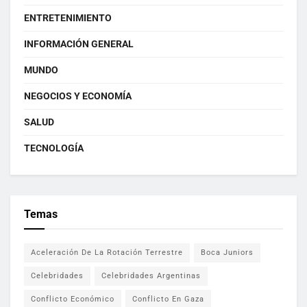
ENTRETENIMIENTO
INFORMACIÓN GENERAL
MUNDO
NEGOCIOS Y ECONOMÍA
SALUD
TECNOLOGÍA
Temas
Aceleración De La Rotación Terrestre
Boca Juniors
Celebridades
Celebridades Argentinas
Conflicto Económico
Conflicto En Gaza