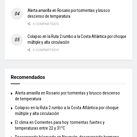
Alerta amarilla en Rosario por tormentas y brusco
descenso de temperatura
0 COMPARTIDOS
Colapso en la Ruta 2 rumbo a la Costa Atlántica por choque
múltiple y alta circulación
0 COMPARTIDOS
Recomendados
Alerta amarilla en Rosario por tormentas y brusco descenso
de temperatura
Colapso en la Ruta 2 rumbo a la Costa Atlántica por choque
múltiple y alta circulación
El clima en Corrientes para hoy: tormentas fuertes y
temperaturas entre 22 y 31°C
Desesperada búsqueda en Neuquén: desaparecida hermana