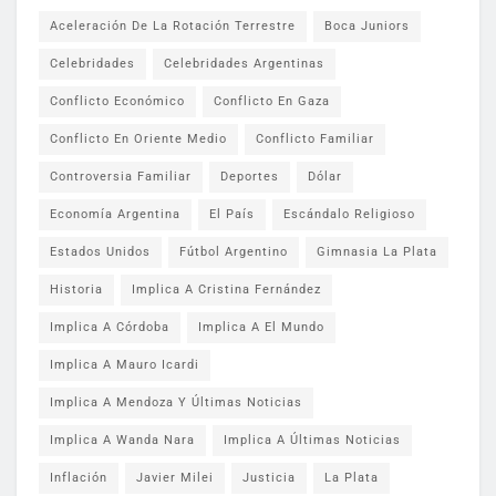
Aceleración De La Rotación Terrestre
Boca Juniors
Celebridades
Celebridades Argentinas
Conflicto Económico
Conflicto En Gaza
Conflicto En Oriente Medio
Conflicto Familiar
Controversia Familiar
Deportes
Dólar
Economía Argentina
El País
Escándalo Religioso
Estados Unidos
Fútbol Argentino
Gimnasia La Plata
Historia
Implica A Cristina Fernández
Implica A Córdoba
Implica A El Mundo
Implica A Mauro Icardi
Implica A Mendoza Y Últimas Noticias
Implica A Wanda Nara
Implica A Últimas Noticias
Inflación
Javier Milei
Justicia
La Plata