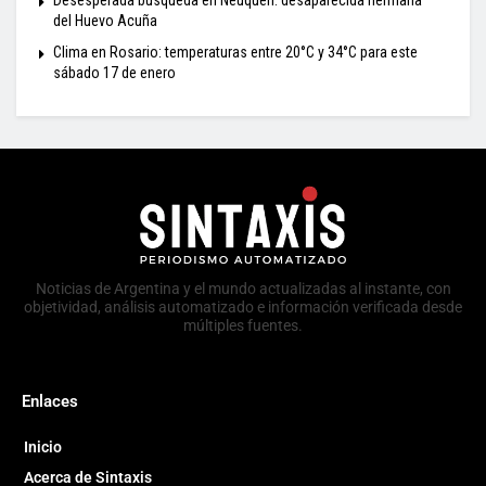
del Huevo Acuña
Clima en Rosario: temperaturas entre 20°C y 34°C para este
sábado 17 de enero
Noticias de Argentina y el mundo actualizadas al instante, con
objetividad, análisis automatizado e información verificada desde
múltiples fuentes.
Enlaces
Inicio
Acerca de Sintaxis