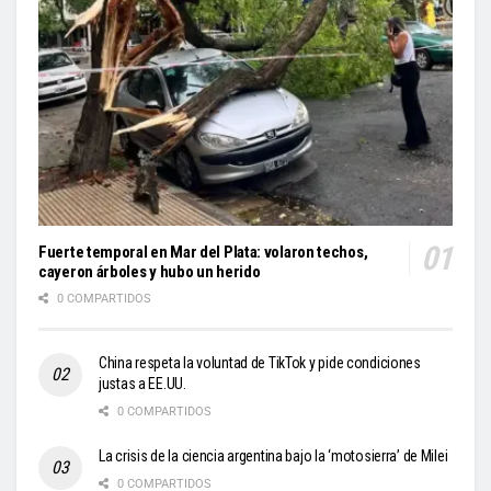
Fuerte temporal en Mar del Plata: volaron techos,
cayeron árboles y hubo un herido
0 COMPARTIDOS
China respeta la voluntad de TikTok y pide condiciones
justas a EE.UU.
0 COMPARTIDOS
La crisis de la ciencia argentina bajo la ‘motosierra’ de Milei
0 COMPARTIDOS