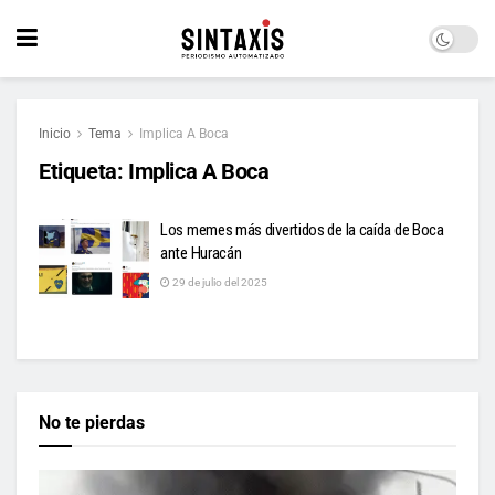
Inicio
Tema
Implica A Boca
Etiqueta:
Implica A Boca
Los memes más divertidos de la caída de Boca
ante Huracán
29 de julio del 2025
No te pierdas