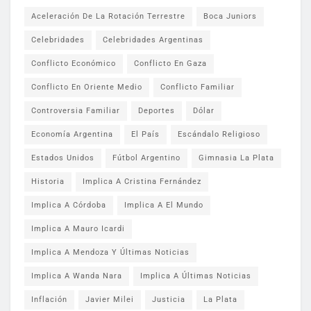
Aceleración De La Rotación Terrestre
Boca Juniors
Celebridades
Celebridades Argentinas
Conflicto Económico
Conflicto En Gaza
Conflicto En Oriente Medio
Conflicto Familiar
Controversia Familiar
Deportes
Dólar
Economía Argentina
El País
Escándalo Religioso
Estados Unidos
Fútbol Argentino
Gimnasia La Plata
Historia
Implica A Cristina Fernández
Implica A Córdoba
Implica A El Mundo
Implica A Mauro Icardi
Implica A Mendoza Y Últimas Noticias
Implica A Wanda Nara
Implica A Últimas Noticias
Inflación
Javier Milei
Justicia
La Plata