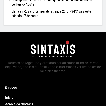
del Huevo Acuña
Clima en Rosario: temperaturas entre 20°C y 34°C para este
sábado 17 de enero
Noticias de Argentina y el mundo actualizadas al instante, con
objetividad, análisis automatizado e información verificada desde
múltiples fuentes.
Enlaces
Inicio
Acerca de Sintaxis