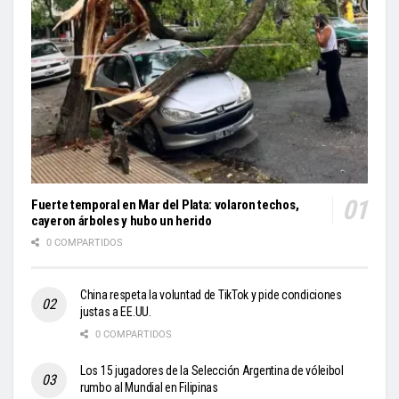
Fuerte temporal en Mar del Plata: volaron techos,
cayeron árboles y hubo un herido
0 COMPARTIDOS
China respeta la voluntad de TikTok y pide condiciones
justas a EE.UU.
0 COMPARTIDOS
Los 15 jugadores de la Selección Argentina de vóleibol
rumbo al Mundial en Filipinas