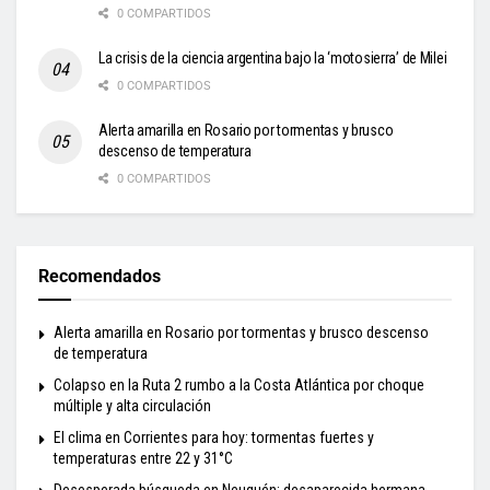
0 COMPARTIDOS
La crisis de la ciencia argentina bajo la ‘motosierra’ de Milei
0 COMPARTIDOS
Alerta amarilla en Rosario por tormentas y brusco
descenso de temperatura
0 COMPARTIDOS
Recomendados
Alerta amarilla en Rosario por tormentas y brusco descenso
de temperatura
Colapso en la Ruta 2 rumbo a la Costa Atlántica por choque
múltiple y alta circulación
El clima en Corrientes para hoy: tormentas fuertes y
temperaturas entre 22 y 31°C
Desesperada búsqueda en Neuquén: desaparecida hermana