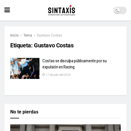
Inicio
Tema
Gustavo Costas
Etiqueta:
Gustavo Costas
Costas se disculpa públicamente por su
expulsión en Racing
17 de julio del 2025
No te pierdas