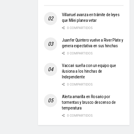
Villarruel avanza en trámite de leyes
que Milei planea vetar
0 COMPARTIDOS
Juanfer Quintero vuelve a River Plate y
genera expectativa en sus hinchas
0 COMPARTIDOS
Vaccari sueña con un equipo que
ilusiona a los hinchas de
Independiente
0 COMPARTIDOS
Alerta amarilla en Rosario por
tormentas y brusco descenso de
temperatura
0 COMPARTIDOS