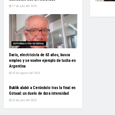
17 de julio del 2025
INFORMACIÓN GENERAL
Darío, electricista de 63 años, busca
empleo y se vuelve ejemplo de lucha en
Argentina
30 de agosto del 2025
INFORMACIÓN GENERAL
Bublik alabó a Cerúndolo tras la final en
Gstaad: un duelo de dura intensidad
23 de julio del 2025