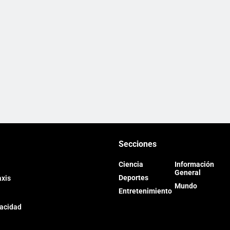
Secciones
Ciencia
Información
General
Deportes
axis
Mundo
Entretenimiento
vacidad