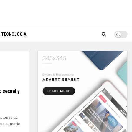
TECNOLOGÍA
o sexual y
aciones de
ó un sumario