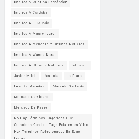
Implica A Cristina Fernández
Implica A Córdoba
Implica A El Mundo
Implica A Mauro Icardi
Implica A Mendoza Y Últimas Noticias
Implica A Wanda Nara
Implica A Últimas Noticias
Inflación
Javier Milei
Justicia
La Plata
Leandro Paredes
Marcelo Gallardo
Mercado Cambiario
Mercado De Pases
No Hay Términos Sugeridos Que
Coincidan Con Los Tags Existentes Y No
Hay Términos Relacionados En Esas
Listas