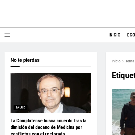
INICIO
EC
No te pierdas
Inicio
Tema
Etique
SALUD
La Complutense busca acuerdo tras la
dimisión del decano de Medicina por
conflictos con el rectorado