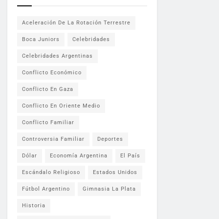
Aceleración De La Rotación Terrestre
Boca Juniors
Celebridades
Celebridades Argentinas
Conflicto Económico
Conflicto En Gaza
Conflicto En Oriente Medio
Conflicto Familiar
Controversia Familiar
Deportes
Dólar
Economía Argentina
El País
Escándalo Religioso
Estados Unidos
Fútbol Argentino
Gimnasia La Plata
Historia