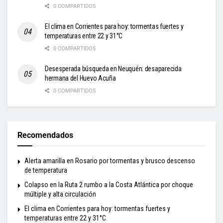
0 COMPARTIDOS
El clima en Corrientes para hoy: tormentas fuertes y
temperaturas entre 22 y 31°C
0 COMPARTIDOS
Desesperada búsqueda en Neuquén: desaparecida
hermana del Huevo Acuña
0 COMPARTIDOS
Recomendados
Alerta amarilla en Rosario por tormentas y brusco descenso
de temperatura
Colapso en la Ruta 2 rumbo a la Costa Atlántica por choque
múltiple y alta circulación
El clima en Corrientes para hoy: tormentas fuertes y
temperaturas entre 22 y 31°C