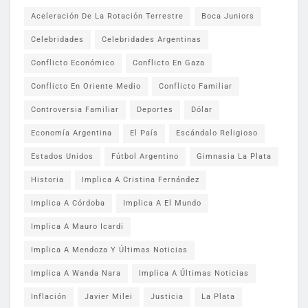
Aceleración De La Rotación Terrestre
Boca Juniors
Celebridades
Celebridades Argentinas
Conflicto Económico
Conflicto En Gaza
Conflicto En Oriente Medio
Conflicto Familiar
Controversia Familiar
Deportes
Dólar
Economía Argentina
El País
Escándalo Religioso
Estados Unidos
Fútbol Argentino
Gimnasia La Plata
Historia
Implica A Cristina Fernández
Implica A Córdoba
Implica A El Mundo
Implica A Mauro Icardi
Implica A Mendoza Y Últimas Noticias
Implica A Wanda Nara
Implica A Últimas Noticias
Inflación
Javier Milei
Justicia
La Plata