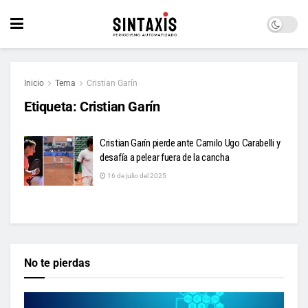
Inicio
Tema
Cristian Garín
Etiqueta:
Cristian Garín
Cristian Garín pierde ante Camilo Ugo Carabelli y
desafía a pelear fuera de la cancha
16 de julio del 2025
No te pierdas