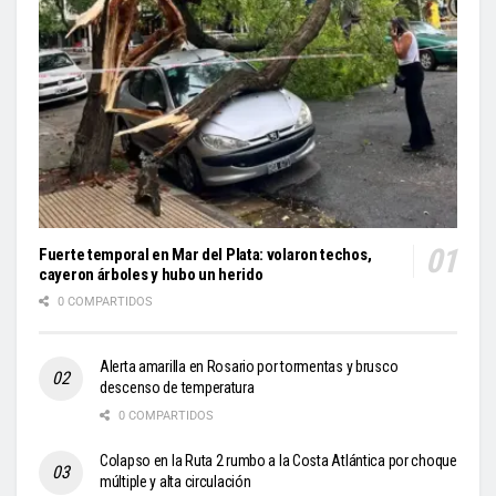
Fuerte temporal en Mar del Plata: volaron techos,
cayeron árboles y hubo un herido
0 COMPARTIDOS
Alerta amarilla en Rosario por tormentas y brusco
descenso de temperatura
0 COMPARTIDOS
Colapso en la Ruta 2 rumbo a la Costa Atlántica por choque
múltiple y alta circulación