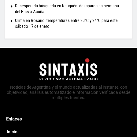
Desesperada búsqueda en Neuquén: desaparecida hermana
del Huevo Acuña
Clima en Rosario: temperaturas entre 20°C y 34°C para este
sábado 17 de enero
Noticias de Argentina y el mundo actualizadas al instante, con
objetividad, análisis automatizado e información verificada desde
múltiples fuentes.
Enlaces
Inicio