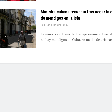
Ministra cubana renuncia tras negar la 
de mendigos en la isla
17 de julio del 2025
La ministra cubana de Trabajo renunció tras a
no hay mendigos en Cuba, en medio de críticas 