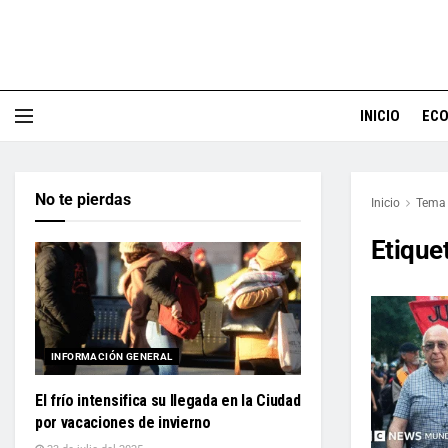
INICIO
EC
No te pierdas
Inicio
Tema
Etique
INFORMACIÓN GENERAL
El frío intensifica su llegada en la Ciudad
por vacaciones de invierno