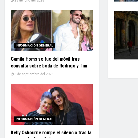
23 de julio del 2025
INFORMACIÓN GENERAL
Camila Homs se fue del móvil tras
consulta sobre boda de Rodrigo y Tini
6 de septiembre del 2025
INFORMACIÓN GENERAL
Kelly Osbourne rompe el silencio tras la