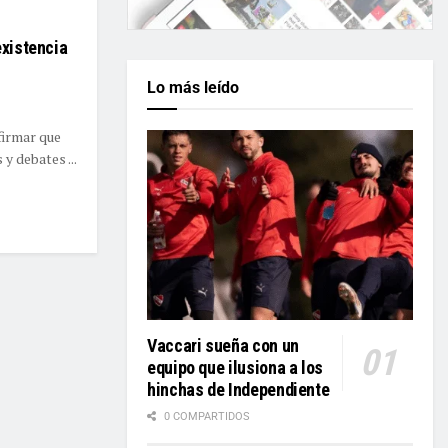
existencia
Lo más leído
firmar que
y debates ...
Vaccari sueña con un
equipo que ilusiona a los
hinchas de Independiente
0 COMPARTIDOS