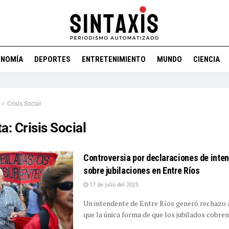
ONOMÍA
DEPORTES
ENTRETENIMIENTO
MUNDO
CIENCIA
Crisis Social
ta:
Crisis Social
Controversia por declaraciones de inte
sobre jubilaciones en Entre Ríos
17 de julio del 2025
Un intendente de Entre Ríos generó rechazo a
que la única forma de que los jubilados cobren 