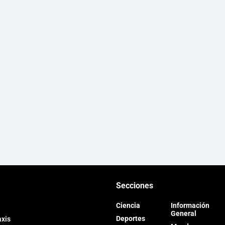
Secciones
Ciencia
Información
General
Deportes
axis