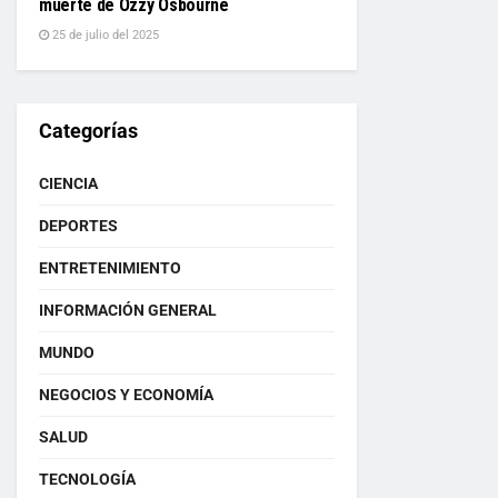
muerte de Ozzy Osbourne
25 de julio del 2025
Categorías
CIENCIA
DEPORTES
ENTRETENIMIENTO
INFORMACIÓN GENERAL
MUNDO
NEGOCIOS Y ECONOMÍA
SALUD
TECNOLOGÍA