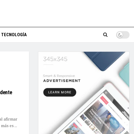
TECNOLOGÍA
ndente
l afirmar
más es ...