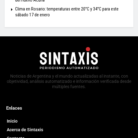
Clima en Rosario: temperaturas entre 20°C y 34°C para este
sábado 17 de enero
Noticias de Argentina y el mundo actualizadas al instante, con
objetividad, análisis automatizado e información verificada desde
múltiples fuentes.
Enlaces
Inicio
Acerca de Sintaxis