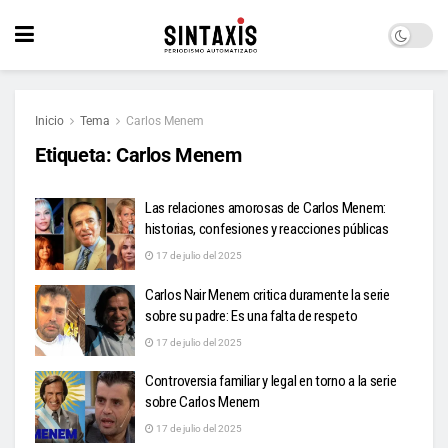
Inicio
Tema
Carlos Menem
Etiqueta:
Carlos Menem
Las relaciones amorosas de Carlos Menem:
historias, confesiones y reacciones públicas
17 de julio del 2025
Carlos Nair Menem critica duramente la serie
sobre su padre: Es una falta de respeto
17 de julio del 2025
Controversia familiar y legal en torno a la serie
sobre Carlos Menem
17 de julio del 2025