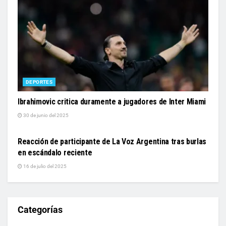
DEPORTES
Ibrahimovic critica duramente a jugadores de Inter Miami
30 de junio del 2025
ENTRETENIMIENTO
Reacción de participante de La Voz Argentina tras burlas
en escándalo reciente
16 de julio del 2025
Categorías