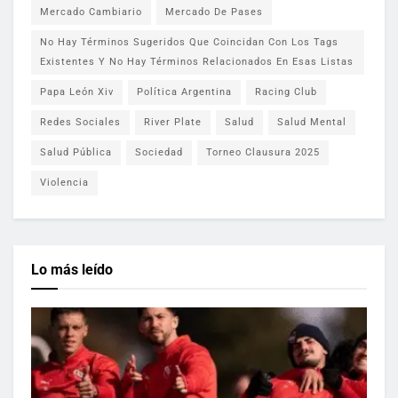
Mercado Cambiario
Mercado De Pases
No Hay Términos Sugeridos Que Coincidan Con Los Tags
Existentes Y No Hay Términos Relacionados En Esas Listas
Papa León Xiv
Política Argentina
Racing Club
Redes Sociales
River Plate
Salud
Salud Mental
Salud Pública
Sociedad
Torneo Clausura 2025
Violencia
Lo más leído