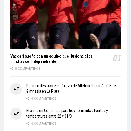
Vaccari sueña con un equipo que ilusiona a los
hinchas de Independiente
0 COMPARTIDOS
Pusineri destacó el esfuerzo de Atlético Tucumán frente a
Gimnasia en La Plata
0 COMPARTIDOS
El clima en Corrientes para hoy: tormentas fuertes y
temperaturas entre 22 y 31°C
0 COMPARTIDOS