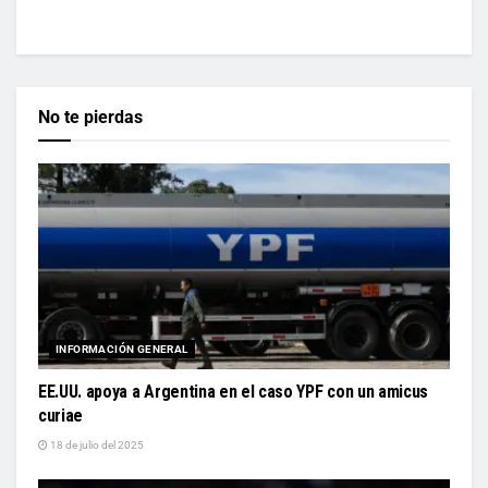
No te pierdas
INFORMACIÓN GENERAL
EE.UU. apoya a Argentina en el caso YPF con un amicus
curiae
18 de julio del 2025