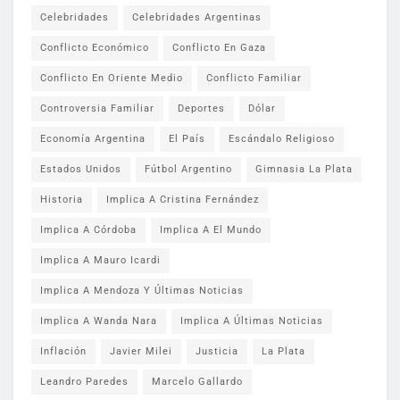
Celebridades
Celebridades Argentinas
Conflicto Económico
Conflicto En Gaza
Conflicto En Oriente Medio
Conflicto Familiar
Controversia Familiar
Deportes
Dólar
Economía Argentina
El País
Escándalo Religioso
Estados Unidos
Fútbol Argentino
Gimnasia La Plata
Historia
Implica A Cristina Fernández
Implica A Córdoba
Implica A El Mundo
Implica A Mauro Icardi
Implica A Mendoza Y Últimas Noticias
Implica A Wanda Nara
Implica A Últimas Noticias
Inflación
Javier Milei
Justicia
La Plata
Leandro Paredes
Marcelo Gallardo