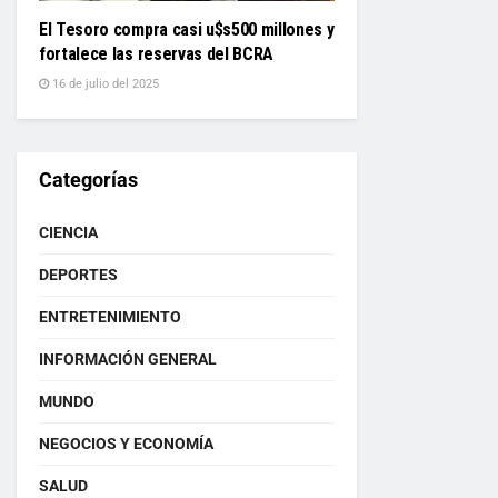
El Tesoro compra casi u$s500 millones y
fortalece las reservas del BCRA
16 de julio del 2025
Categorías
CIENCIA
DEPORTES
ENTRETENIMIENTO
INFORMACIÓN GENERAL
MUNDO
NEGOCIOS Y ECONOMÍA
SALUD