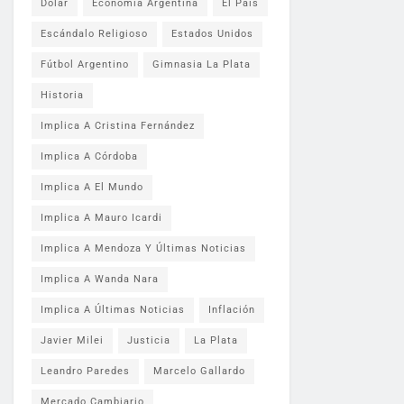
Dólar
Economía Argentina
El País
Escándalo Religioso
Estados Unidos
Fútbol Argentino
Gimnasia La Plata
Historia
Implica A Cristina Fernández
Implica A Córdoba
Implica A El Mundo
Implica A Mauro Icardi
Implica A Mendoza Y Últimas Noticias
Implica A Wanda Nara
Implica A Últimas Noticias
Inflación
Javier Milei
Justicia
La Plata
Leandro Paredes
Marcelo Gallardo
Mercado Cambiario