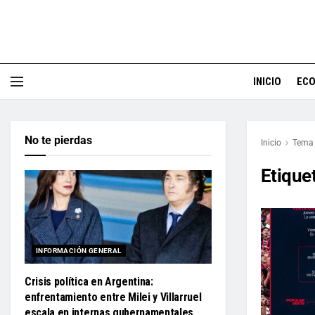
INICIO
EC
No te pierdas
Inicio
Tema
Etique
INFORMACIÓN GENERAL
Crisis política en Argentina:
enfrentamiento entre Milei y Villarruel
escala en internas gubernamentales