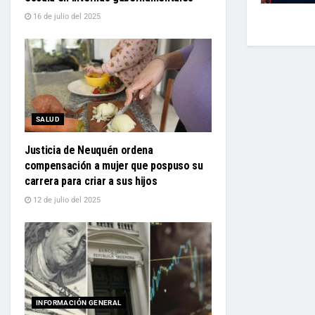
16 de julio del 2025
SALUD
Justicia de Neuquén ordena
compensación a mujer que pospuso su
carrera para criar a sus hijos
12 de julio del 2025
INFORMACIÓN GENERAL