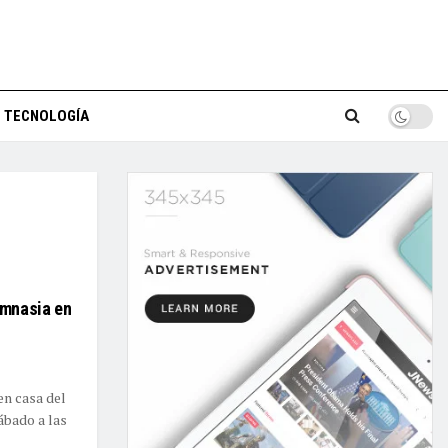
TECNOLOGÍA
imnasia en
en casa del
ábado a las