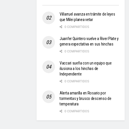
Villarruel avanza en trámite de leyes
que Milei planea vetar
0 COMPARTIDOS
Juanfer Quintero vuelve a River Plate y
genera expectativa en sus hinchas
0 COMPARTIDOS
Vaccari sueña con un equipo que
ilusiona a los hinchas de
Independiente
0 COMPARTIDOS
Alerta amarilla en Rosario por
tormentas y brusco descenso de
temperatura
0 COMPARTIDOS