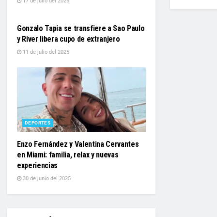
17 de julio del 2025
DEPORTES
Gonzalo Tapia se transfiere a Sao Paulo
y River libera cupo de extranjero
11 de julio del 2025
DEPORTES
Enzo Fernández y Valentina Cervantes
en Miami: familia, relax y nuevas
experiencias
30 de junio del 2025