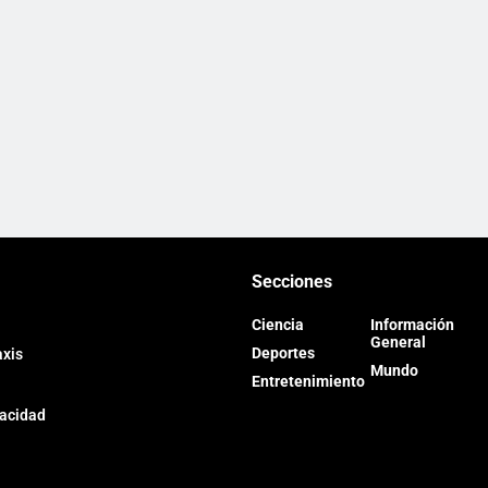
Secciones
Ciencia
Información
General
Deportes
axis
Mundo
Entretenimiento
vacidad