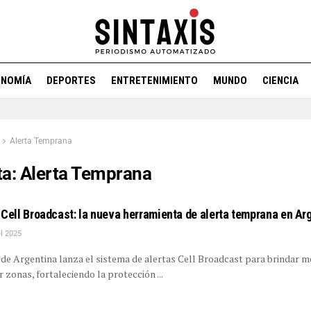
ONOMÍA
DEPORTES
ENTRETENIMIENTO
MUNDO
CIENCIA
Alerta Temprana
ta:
Alerta Temprana
 Cell Broadcast: la nueva herramienta de alerta temprana en Ar
el 2025
de Argentina lanza el sistema de alertas Cell Broadcast para brindar m
 zonas, fortaleciendo la protección ...