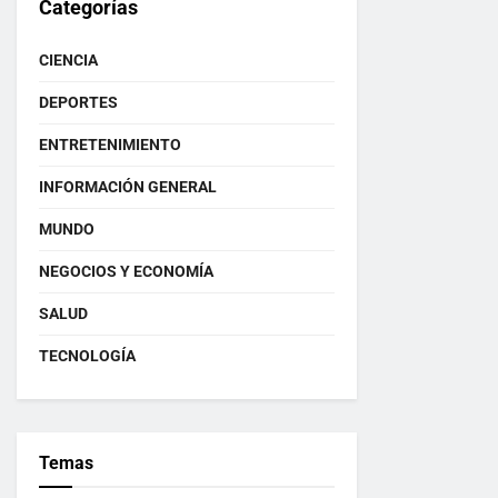
Categorías
CIENCIA
DEPORTES
ENTRETENIMIENTO
INFORMACIÓN GENERAL
MUNDO
NEGOCIOS Y ECONOMÍA
SALUD
TECNOLOGÍA
Temas