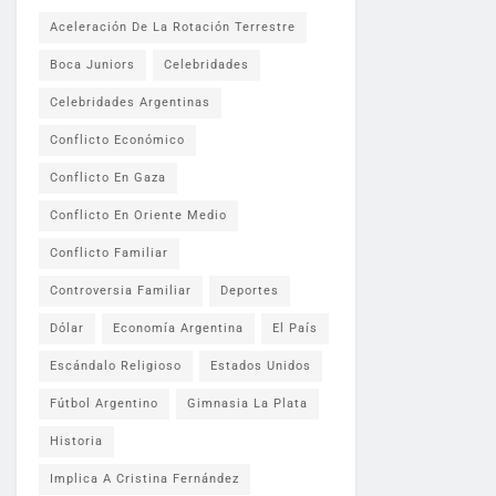
Aceleración De La Rotación Terrestre
Boca Juniors
Celebridades
Celebridades Argentinas
Conflicto Económico
Conflicto En Gaza
Conflicto En Oriente Medio
Conflicto Familiar
Controversia Familiar
Deportes
Dólar
Economía Argentina
El País
Escándalo Religioso
Estados Unidos
Fútbol Argentino
Gimnasia La Plata
Historia
Implica A Cristina Fernández