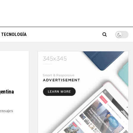
TECNOLOGÍA
gentina
ensajes