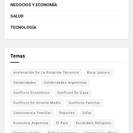
NEGOCIOS Y ECONOMÍA
SALUD
TECNOLOGÍA
Temas
Aceleración De La Rotación Terrestre
Boca Juniors
Celebridades
Celebridades Argentinas
Conflicto Económico
Conflicto En Gaza
Conflicto En Oriente Medio
Conflicto Familiar
Controversia Familiar
Deportes
Dólar
Economía Argentina
El País
Escándalo Religioso