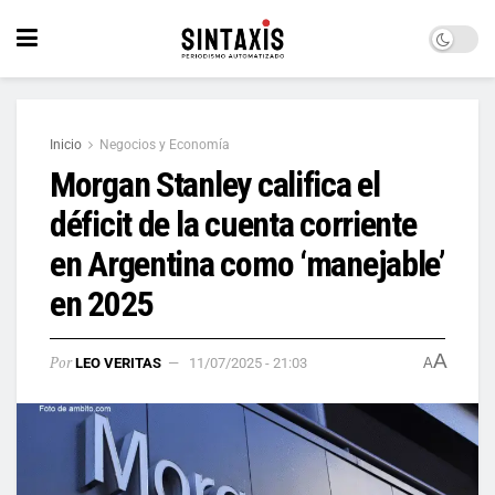
Inicio
Negocios y Economía
Morgan Stanley califica el
déficit de la cuenta corriente
en Argentina como ‘manejable’
en 2025
A
Por
LEO VERITAS
11/07/2025 - 21:03
A