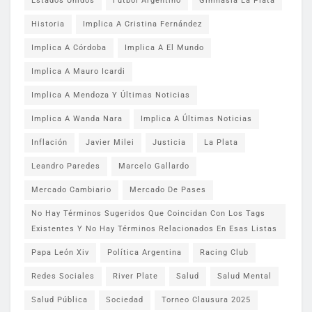
Estados Unidos
Fútbol Argentino
Gimnasia La Plata
Historia
Implica A Cristina Fernández
Implica A Córdoba
Implica A El Mundo
Implica A Mauro Icardi
Implica A Mendoza Y Últimas Noticias
Implica A Wanda Nara
Implica A Últimas Noticias
Inflación
Javier Milei
Justicia
La Plata
Leandro Paredes
Marcelo Gallardo
Mercado Cambiario
Mercado De Pases
No Hay Términos Sugeridos Que Coincidan Con Los Tags
Existentes Y No Hay Términos Relacionados En Esas Listas
Papa León Xiv
Política Argentina
Racing Club
Redes Sociales
River Plate
Salud
Salud Mental
Salud Pública
Sociedad
Torneo Clausura 2025