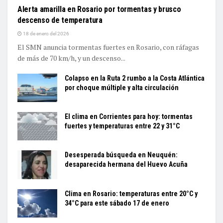
Alerta amarilla en Rosario por tormentas y brusco
descenso de temperatura
18 de enero del 2026
El SMN anuncia tormentas fuertes en Rosario, con ráfagas
de más de 70 km/h, y un descenso...
Colapso en la Ruta 2 rumbo a la Costa Atlántica
por choque múltiple y alta circulación
El clima en Corrientes para hoy: tormentas
fuertes y temperaturas entre 22 y 31°C
Desesperada búsqueda en Neuquén:
desaparecida hermana del Huevo Acuña
Clima en Rosario: temperaturas entre 20°C y
34°C para este sábado 17 de enero