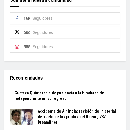
Sumate a nuestra comunidad
16k
Seguidores
666
Seguidores
555
Seguidores
Recomendados
Gustavo Quinteros pide paciencia a la hinchada de
Independiente en su regreso
Accidente de Air India: revisión del historial
de vuelo de los pilotos del Boeing 787
Dreamliner