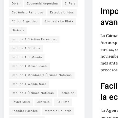
Dólar
Economía Argentina
El País
Impo
Escándalo Religioso
Estados Unidos
avan
Fútbol Argentino
Gimnasia La Plata
Historia
La
Cámar
Implica A Cristina Fernández
Aeroexp
envíos, 
Implica A Córdoba
noviembr
Implica A El Mundo
mes ante
Implica A Mauro Icardi
procesos 
Implica A Mendoza Y Últimas Noticias
Faci
Implica A Wanda Nara
Implica A Últimas Noticias
Inflación
la e
Javier Milei
Justicia
La Plata
La
Agenc
Leandro Paredes
Marcelo Gallardo
percepci