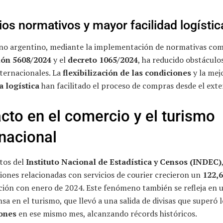
os normativos y mayor facilidad logístic
rno argentino, mediante la implementación de normativas com
ión 5608/2024
y el
decreto 1065/2024
, ha reducido obstáculo
ternacionales. La
flexibilización de las condiciones
y la mej
a logística
han facilitado el proceso de compras desde el exter
cto en el comercio y el turismo
rnacional
tos del
Instituto Nacional de Estadística y Censos (INDEC)
ones relacionadas con servicios de courier crecieron un
122,
ión con enero de 2024. Este fenómeno también se refleja en 
sa en el turismo, que llevó a una salida de divisas que superó 
ones
en ese mismo mes, alcanzando récords históricos.