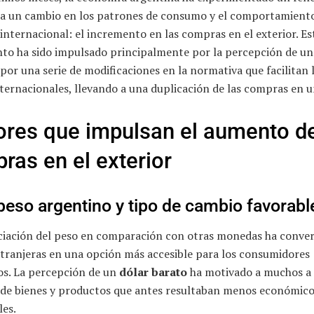
eja un cambio en los patrones de consumo y el comportamiento
nternacional: el incremento en las compras en el exterior. Es
nto ha sido impulsado principalmente por la percepción de u
por una serie de modificaciones en la normativa que facilitan 
ternacionales, llevando a una duplicación de las compras en u
ores que impulsan el aumento d
ras en el exterior
peso argentino y tipo de cambio favorabl
ciación del peso en comparación con otras monedas ha convert
xtranjeras en una opción más accesible para los consumidores
os. La percepción de un
dólar barato
ha motivado a muchos a 
de bienes y productos que antes resultaban menos económico
les.