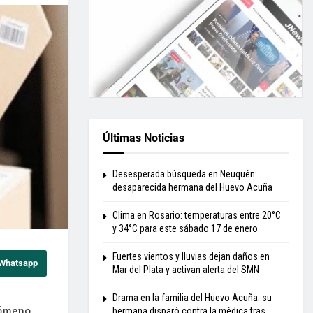
Últimas Noticias
Desesperada búsqueda en Neuquén:
desaparecida hermana del Huevo Acuña
Clima en Rosario: temperaturas entre 20°C
y 34°C para este sábado 17 de enero
Fuertes vientos y lluvias dejan daños en
 Whatsapp
Mar del Plata y activan alerta del SMN
Drama en la familia del Huevo Acuña: su
nómeno
hermana disparó contra la médica tras