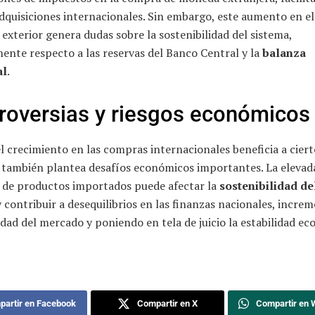
dquisiciones internacionales. Sin embargo, este aumento en el
xterior genera dudas sobre la sostenibilidad del sistema,
ente respecto a las reservas del Banco Central y la
balanza
al
.
roversias y riesgos económicos
 crecimiento en las compras internacionales beneficia a ciert
, también plantea desafíos económicos importantes. La elevad
de productos importados puede afectar la
sostenibilidad de
 contribuir a desequilibrios en las finanzas nacionales, incr
lidad del mercado y poniendo en tela de juicio la estabilidad e
artir en Facebook
Compartir en X
Compartir en