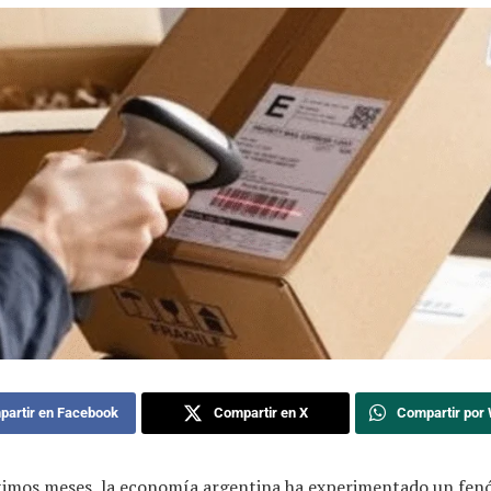
artir en Facebook
Compartir en X
Compartir por
ltimos meses, la economía argentina ha experimentado un fe