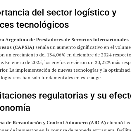
rtancia del sector logístico y
ces tecnológicos
a Argentina de Prestadores de Servicios Internacionales
resos (CAPSIA)
señala un aumento significativo en el volume
con un crecimiento del 134,06% en diciembre de 2024 respecto
e. En enero de 2025, los envíos crecieron un 20,22% más resp
rior. La implementación de nuevas tecnologías y la optimizac
logísticos han sido fundamentales en este auge.
litaciones regulatorias y su efec
conomía
ia de Recaudación y Control Aduanero (ARCA)
eliminó las
ones de impuestos en la compra de moneda extranjera, facilit