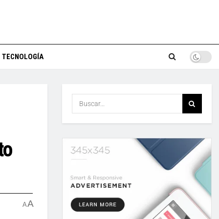
TECNOLOGÍA
to
A
A