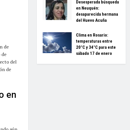
Desesperada búsqueda
en Neuquén:
desaparecida hermana
del Huevo Acuña
Clima en Rosario:
temperaturas entre
n de
20°C y 34°C para este
sábado 17 de enero
 de
ecto del
ión de
to en
ando aún