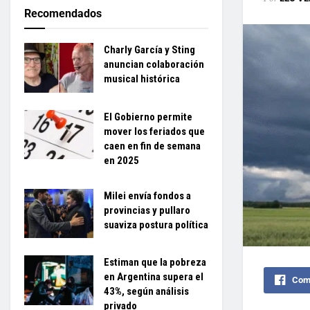
Recomendados
Charly García y Sting
anuncian colaboración
musical histórica
El Gobierno permite
mover los feriados que
caen en fin de semana
en 2025
Milei envía fondos a
provincias y pullaro
suaviza postura política
Estiman que la pobreza
en Argentina supera el
Comp
43%, según análisis
privado