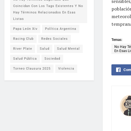
sensibles
Coincidan Con Los Tags Existentes Y No
población
Hay Términos Relacionados En Esas
meteorol
Listas
temprana
Papa León Xiv
Política Argentina
Racing Club
Redes Sociales
Temas:
No Hay Té
River Plate
Salud
Salud Mental
En Esas Li
Salud Pública
Sociedad
Torneo Clausura 2025
Violencia
Comp