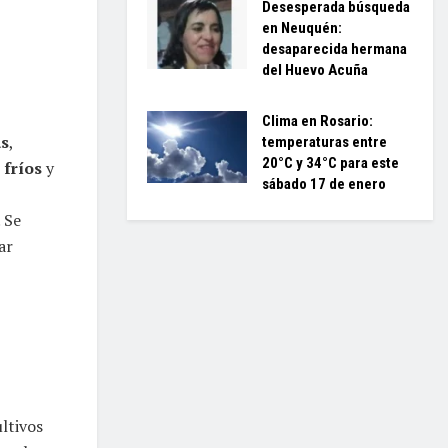
Desesperada búsqueda
en Neuquén:
desaparecida hermana
del Huevo Acuña
Clima en Rosario:
as
,
temperaturas entre
20°C y 34°C para este
 fríos
y
sábado 17 de enero
,
 Se
ar
ltivos