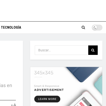
TECNOLOGÍA
ias en
A
A