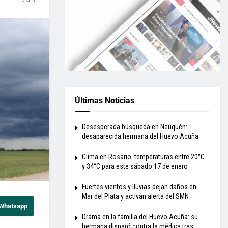
Últimas Noticias
Desesperada búsqueda en Neuquén:
desaparecida hermana del Huevo Acuña
Clima en Rosario: temperaturas entre 20°C
y 34°C para este sábado 17 de enero
Fuertes vientos y lluvias dejan daños en
Mar del Plata y activan alerta del SMN
 Whatsapp
Drama en la familia del Huevo Acuña: su
hermana disparó contra la médica tras