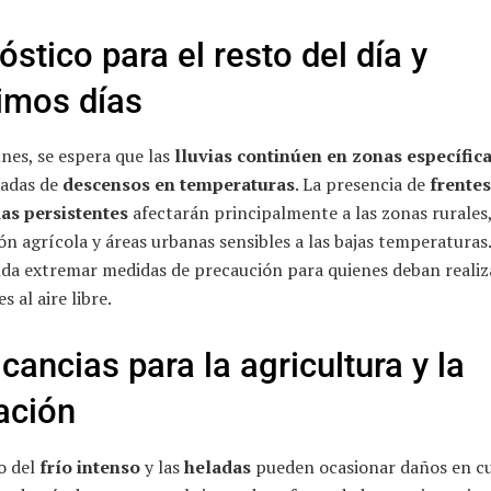
óstico para el resto del día y
imos días
unes, se espera que las
lluvias continúen en zonas específic
adas de
descensos en temperaturas
. La presencia de
frentes
as persistentes
afectarán principalmente a las zonas rurales
n agrícola y áreas urbanas sensibles a las bajas temperaturas.
da extremar medidas de precaución para quienes deban realiz
s al aire libre.
cancias para la agricultura y la
ación
o del
frío intenso
y las
heladas
pueden ocasionar daños en cu