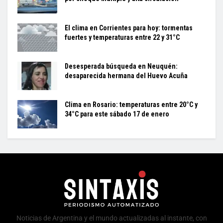
El clima en Corrientes para hoy: tormentas
fuertes y temperaturas entre 22 y 31°C
Desesperada búsqueda en Neuquén:
desaparecida hermana del Huevo Acuña
Clima en Rosario: temperaturas entre 20°C y
34°C para este sábado 17 de enero
Noticias de Argentina y el mundo actualizadas al instante, con