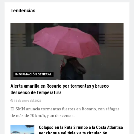
Tendencias
INFORMACIÓN GENERAL
Alerta amarilla en Rosario por tormentas y brusco
descenso de temperatura
18 de enero del 2026
El SMN anuncia tormentas fuertes en Rosario, con ráfagas
de más de 70 km/h, y un descenso...
Colapso en la Ruta 2 rumbo a la Costa Atlántica
por choque múltiple y alta circulación