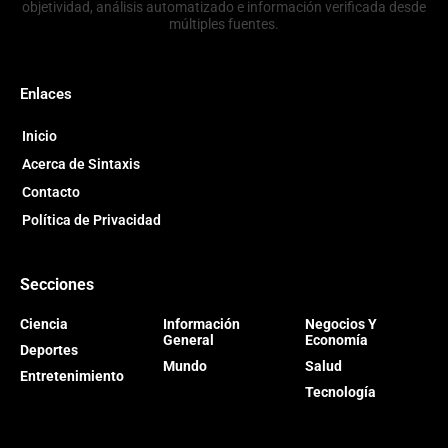
objetividad, análisis automatizado e información verificada desde
múltiples fuentes.
Enlaces
Inicio
Acerca de Sintaxis
Contacto
Política de Privacidad
Secciones
Ciencia
Información
Negocios Y
General
Economía
Deportes
Mundo
Salud
Entretenimiento
Tecnología