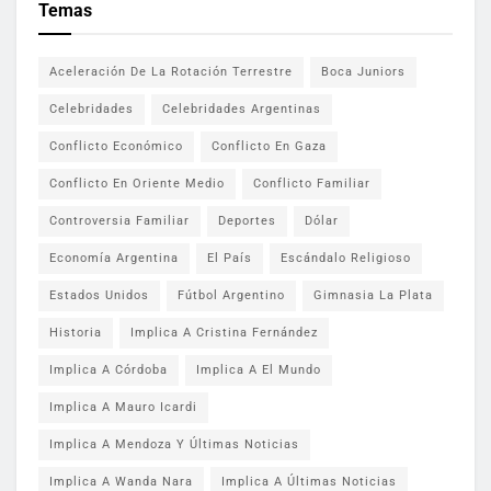
Temas
Aceleración De La Rotación Terrestre
Boca Juniors
Celebridades
Celebridades Argentinas
Conflicto Económico
Conflicto En Gaza
Conflicto En Oriente Medio
Conflicto Familiar
Controversia Familiar
Deportes
Dólar
Economía Argentina
El País
Escándalo Religioso
Estados Unidos
Fútbol Argentino
Gimnasia La Plata
Historia
Implica A Cristina Fernández
Implica A Córdoba
Implica A El Mundo
Implica A Mauro Icardi
Implica A Mendoza Y Últimas Noticias
Implica A Wanda Nara
Implica A Últimas Noticias