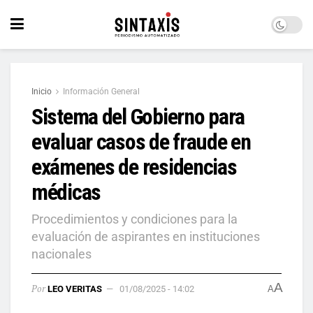
Inicio
Información General
Sistema del Gobierno para
evaluar casos de fraude en
exámenes de residencias
médicas
Procedimientos y condiciones para la
evaluación de aspirantes en instituciones
nacionales
A
Por
LEO VERITAS
01/08/2025 - 14:02
A