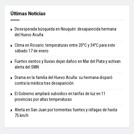
Últimas Noticias
Desesperada búsqueda en Neuquén: desaparecida hermana
del Huevo Acuña
Clima en Rosario: temperaturas entre 20°C y 34°C para este
sábado 17 de enero
Fuertes vientos y lluvias dejan daños en Mar del Plata y activan
alerta del SMN
Drama en la familia del Huevo Acuña: su hermana disparó
contra la médica tras desaparición
El Gobierno ampliará subsidios en tarifas de luz en 11
provincias por altas temperaturas
Alerta en San Juan por tormentas fuertes y ráfagas de hasta
75 km/h