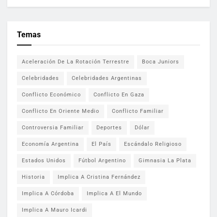
Temas
Aceleración De La Rotación Terrestre
Boca Juniors
Celebridades
Celebridades Argentinas
Conflicto Económico
Conflicto En Gaza
Conflicto En Oriente Medio
Conflicto Familiar
Controversia Familiar
Deportes
Dólar
Economía Argentina
El País
Escándalo Religioso
Estados Unidos
Fútbol Argentino
Gimnasia La Plata
Historia
Implica A Cristina Fernández
Implica A Córdoba
Implica A El Mundo
Implica A Mauro Icardi