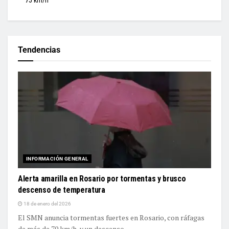
75 km/h
Tendencias
INFORMACIÓN GENERAL
Alerta amarilla en Rosario por tormentas y brusco
descenso de temperatura
18 de enero del 2026
El SMN anuncia tormentas fuertes en Rosario, con ráfagas
de más de 70 km/h, y un descenso...