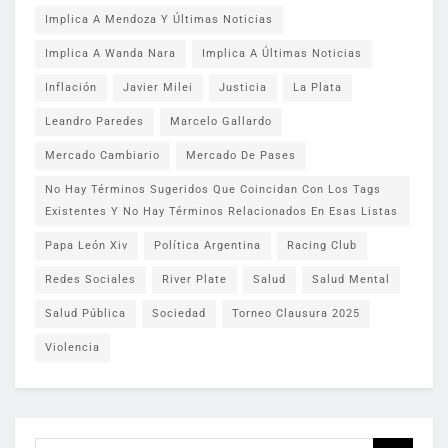
Implica A Mendoza Y Últimas Noticias
Implica A Wanda Nara
Implica A Últimas Noticias
Inflación
Javier Milei
Justicia
La Plata
Leandro Paredes
Marcelo Gallardo
Mercado Cambiario
Mercado De Pases
No Hay Términos Sugeridos Que Coincidan Con Los Tags
Existentes Y No Hay Términos Relacionados En Esas Listas
Papa León Xiv
Política Argentina
Racing Club
Redes Sociales
River Plate
Salud
Salud Mental
Salud Pública
Sociedad
Torneo Clausura 2025
Violencia