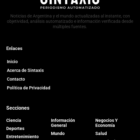
Noticias de Argentina y el mundo actualizadas al instante, con
objetividad, análisis automatizado e información verificada desde
múltiples fuentes.
Enlaces
Inicio
Acerca de Sintaxis
Contacto
Política de Privacidad
Secciones
Ciencia
Información
Negocios Y
General
Economía
Deportes
Mundo
Salud
Entretenimiento