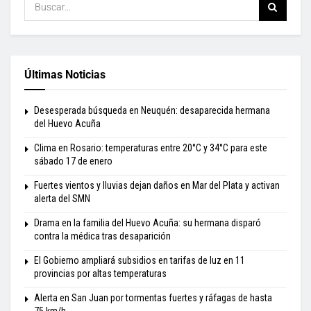
Últimas Noticias
Desesperada búsqueda en Neuquén: desaparecida hermana
del Huevo Acuña
Clima en Rosario: temperaturas entre 20°C y 34°C para este
sábado 17 de enero
Fuertes vientos y lluvias dejan daños en Mar del Plata y activan
alerta del SMN
Drama en la familia del Huevo Acuña: su hermana disparó
contra la médica tras desaparición
El Gobierno ampliará subsidios en tarifas de luz en 11
provincias por altas temperaturas
Alerta en San Juan por tormentas fuertes y ráfagas de hasta