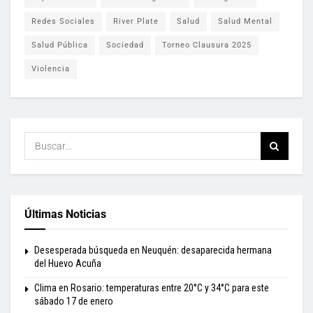
Redes Sociales
River Plate
Salud
Salud Mental
Salud Pública
Sociedad
Torneo Clausura 2025
Violencia
Últimas Noticias
Desesperada búsqueda en Neuquén: desaparecida hermana
del Huevo Acuña
Clima en Rosario: temperaturas entre 20°C y 34°C para este
sábado 17 de enero