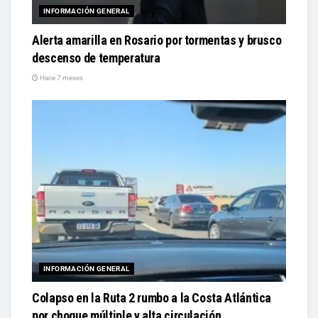
INFORMACIÓN GENERAL
Alerta amarilla en Rosario por tormentas y brusco
descenso de temperatura
Hace 7 meses
INFORMACIÓN GENERAL
Colapso en la Ruta 2 rumbo a la Costa Atlántica
por choque múltiple y alta circulación