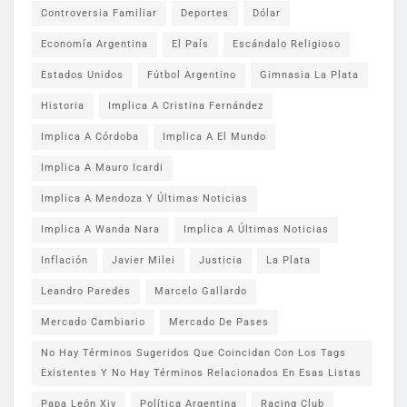
Controversia Familiar
Deportes
Dólar
Economía Argentina
El País
Escándalo Religioso
Estados Unidos
Fútbol Argentino
Gimnasia La Plata
Historia
Implica A Cristina Fernández
Implica A Córdoba
Implica A El Mundo
Implica A Mauro Icardi
Implica A Mendoza Y Últimas Noticias
Implica A Wanda Nara
Implica A Últimas Noticias
Inflación
Javier Milei
Justicia
La Plata
Leandro Paredes
Marcelo Gallardo
Mercado Cambiario
Mercado De Pases
No Hay Términos Sugeridos Que Coincidan Con Los Tags
Existentes Y No Hay Términos Relacionados En Esas Listas
Papa León Xiv
Política Argentina
Racing Club