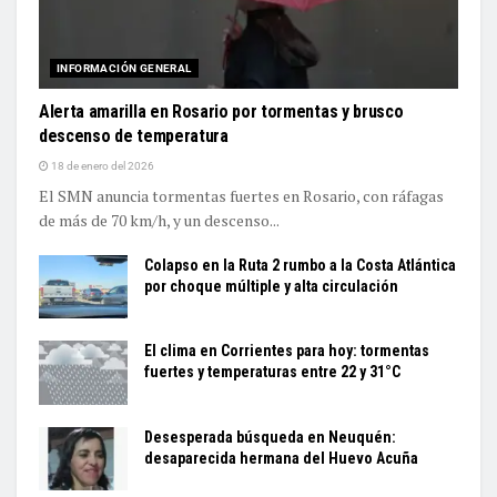
INFORMACIÓN GENERAL
Alerta amarilla en Rosario por tormentas y brusco
descenso de temperatura
18 de enero del 2026
El SMN anuncia tormentas fuertes en Rosario, con ráfagas
de más de 70 km/h, y un descenso...
Colapso en la Ruta 2 rumbo a la Costa Atlántica
por choque múltiple y alta circulación
El clima en Corrientes para hoy: tormentas
fuertes y temperaturas entre 22 y 31°C
Desesperada búsqueda en Neuquén:
desaparecida hermana del Huevo Acuña