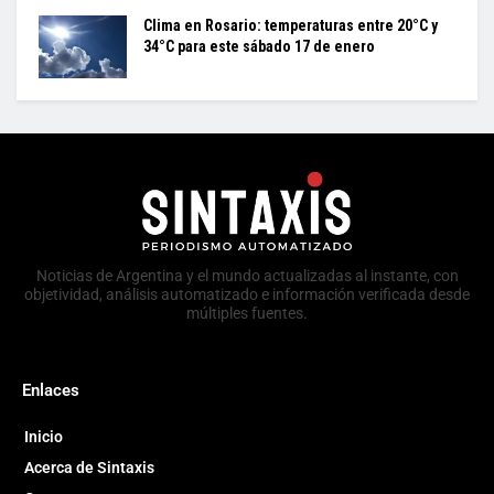
Clima en Rosario: temperaturas entre 20°C y
34°C para este sábado 17 de enero
Noticias de Argentina y el mundo actualizadas al instante, con
objetividad, análisis automatizado e información verificada desde
múltiples fuentes.
Enlaces
Inicio
Acerca de Sintaxis