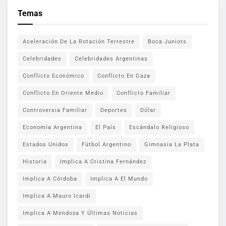
Temas
Aceleración De La Rotación Terrestre
Boca Juniors
Celebridades
Celebridades Argentinas
Conflicto Económico
Conflicto En Gaza
Conflicto En Oriente Medio
Conflicto Familiar
Controversia Familiar
Deportes
Dólar
Economía Argentina
El País
Escándalo Religioso
Estados Unidos
Fútbol Argentino
Gimnasia La Plata
Historia
Implica A Cristina Fernández
Implica A Córdoba
Implica A El Mundo
Implica A Mauro Icardi
Implica A Mendoza Y Últimas Noticias