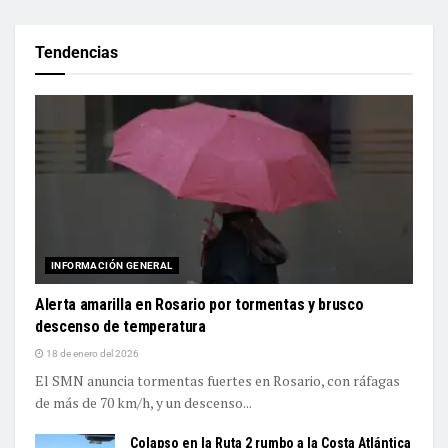
Tendencias
INFORMACIÓN GENERAL
Alerta amarilla en Rosario por tormentas y brusco
descenso de temperatura
18 de enero del 2026
El SMN anuncia tormentas fuertes en Rosario, con ráfagas
de más de 70 km/h, y un descenso...
Colapso en la Ruta 2 rumbo a la Costa Atlántica