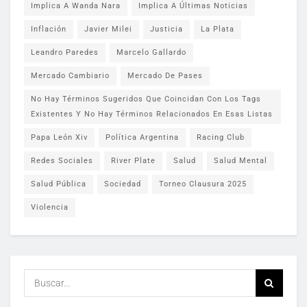
Implica A Wanda Nara
Implica A Últimas Noticias
Inflación
Javier Milei
Justicia
La Plata
Leandro Paredes
Marcelo Gallardo
Mercado Cambiario
Mercado De Pases
No Hay Términos Sugeridos Que Coincidan Con Los Tags
Existentes Y No Hay Términos Relacionados En Esas Listas
Papa León Xiv
Política Argentina
Racing Club
Redes Sociales
River Plate
Salud
Salud Mental
Salud Pública
Sociedad
Torneo Clausura 2025
Violencia