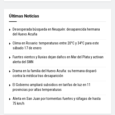
Últimas Noticias
Desesperada búsqueda en Neuquén: desaparecida hermana
del Huevo Acuña
Clima en Rosario: temperaturas entre 20°C y 34°C para este
sábado 17 de enero
Fuertes vientos y lluvias dejan daños en Mar del Plata y activan
alerta del SMN
Drama en la familia del Huevo Acuña: su hermana disparó
contra la médica tras desaparición
El Gobierno ampliará subsidios en tarifas de luz en 11
provincias por altas temperaturas
Alerta en San Juan por tormentas fuertes y ráfagas de hasta
75 km/h