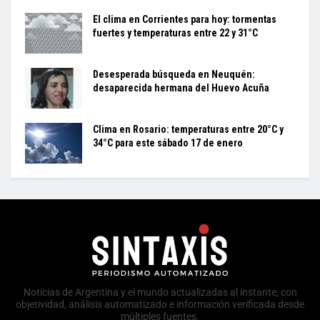
El clima en Corrientes para hoy: tormentas
fuertes y temperaturas entre 22 y 31°C
Desesperada búsqueda en Neuquén:
desaparecida hermana del Huevo Acuña
Clima en Rosario: temperaturas entre 20°C y
34°C para este sábado 17 de enero
Noticias de Argentina y el mundo actualizadas al instante, con
objetividad, análisis automatizado e información verificada desde
múltiples fuentes.