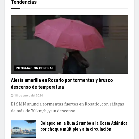
Tendencias
INFORMACIÓN GENERAL
Alerta amarilla en Rosario por tormentas y brusco
descenso de temperatura
18 de enero del 2026
El SMN anuncia tormentas fuertes en Rosario, con ráfagas
de más de 70 km/h, y un descenso...
Colapso en la Ruta 2 rumbo a la Costa Atlántica
por choque múltiple y alta circulación