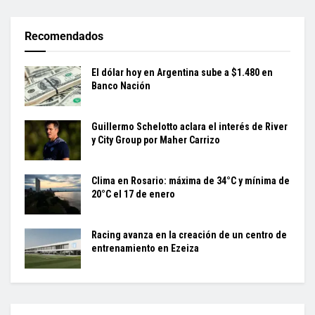
Recomendados
El dólar hoy en Argentina sube a $1.480 en
Banco Nación
Guillermo Schelotto aclara el interés de River
y City Group por Maher Carrizo
Clima en Rosario: máxima de 34°C y mínima de
20°C el 17 de enero
Racing avanza en la creación de un centro de
entrenamiento en Ezeiza