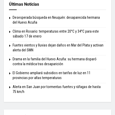
Últimas Noticias
Desesperada búsqueda en Neuquén: desaparecida hermana
del Huevo Acuña
Clima en Rosario: temperaturas entre 20°C y 34°C para este
sábado 17 de enero
Fuertes vientos y lluvias dejan daños en Mar del Plata y activan
alerta del SMN
Drama en la familia del Huevo Acuña: su hermana disparó
contra la médica tras desaparición
El Gobierno ampliará subsidios en tarifas de luz en 11
provincias por altas temperaturas
Alerta en San Juan por tormentas fuertes y ráfagas de hasta
75 km/h