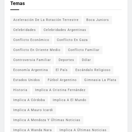
Temas
Aceleración De La Rotación Terrestre
Boca Juniors
Celebridades
Celebridades Argentinas
Conflicto Económico
Conflicto En Gaza
Conflicto En Oriente Medio
Conflicto Familiar
Controversia Familiar
Deportes
Dólar
Economía Argentina
El País
Escándalo Religioso
Estados Unidos
Fútbol Argentino
Gimnasia La Plata
Historia
Implica A Cristina Fernández
Implica A Córdoba
Implica A El Mundo
Implica A Mauro Icardi
Implica A Mendoza Y Últimas Noticias
Implica A Wanda Nara
Implica A Últimas Noticias