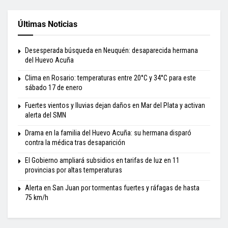
Últimas Noticias
Desesperada búsqueda en Neuquén: desaparecida hermana
del Huevo Acuña
Clima en Rosario: temperaturas entre 20°C y 34°C para este
sábado 17 de enero
Fuertes vientos y lluvias dejan daños en Mar del Plata y activan
alerta del SMN
Drama en la familia del Huevo Acuña: su hermana disparó
contra la médica tras desaparición
El Gobierno ampliará subsidios en tarifas de luz en 11
provincias por altas temperaturas
Alerta en San Juan por tormentas fuertes y ráfagas de hasta
75 km/h