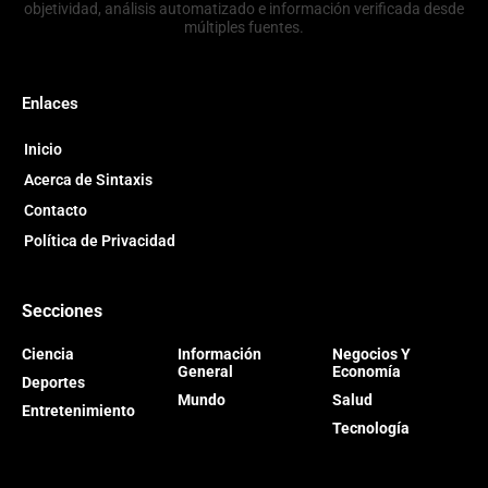
objetividad, análisis automatizado e información verificada desde
múltiples fuentes.
Enlaces
Inicio
Acerca de Sintaxis
Contacto
Política de Privacidad
Secciones
Ciencia
Información
Negocios Y
General
Economía
Deportes
Mundo
Salud
Entretenimiento
Tecnología