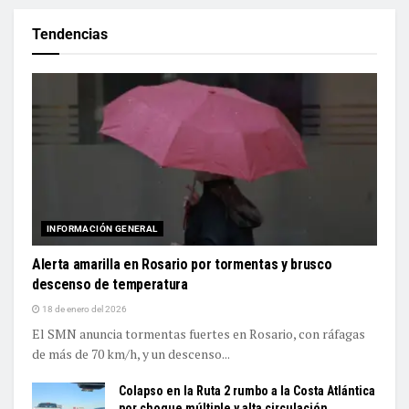
Tendencias
INFORMACIÓN GENERAL
Alerta amarilla en Rosario por tormentas y brusco
descenso de temperatura
18 de enero del 2026
El SMN anuncia tormentas fuertes en Rosario, con ráfagas
de más de 70 km/h, y un descenso...
Colapso en la Ruta 2 rumbo a la Costa Atlántica
por choque múltiple y alta circulación