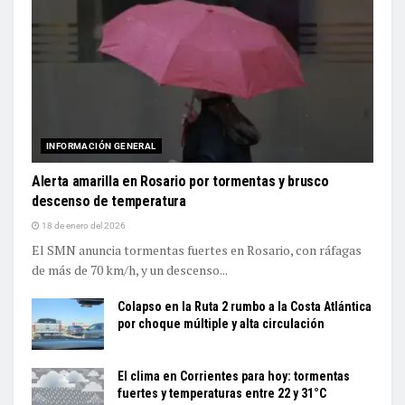
INFORMACIÓN GENERAL
Alerta amarilla en Rosario por tormentas y brusco
descenso de temperatura
18 de enero del 2026
El SMN anuncia tormentas fuertes en Rosario, con ráfagas
de más de 70 km/h, y un descenso...
Colapso en la Ruta 2 rumbo a la Costa Atlántica
por choque múltiple y alta circulación
El clima en Corrientes para hoy: tormentas
fuertes y temperaturas entre 22 y 31°C